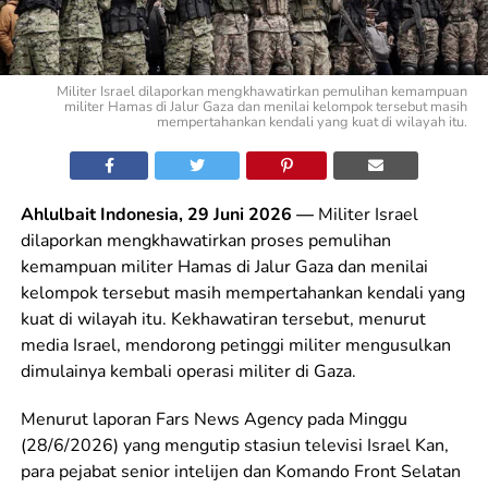
Militer Israel dilaporkan mengkhawatirkan pemulihan kemampuan
militer Hamas di Jalur Gaza dan menilai kelompok tersebut masih
mempertahankan kendali yang kuat di wilayah itu.
Ahlulbait Indonesia, 29 Juni 2026 —
Militer Israel
dilaporkan mengkhawatirkan proses pemulihan
kemampuan militer Hamas di Jalur Gaza dan menilai
kelompok tersebut masih mempertahankan kendali yang
kuat di wilayah itu. Kekhawatiran tersebut, menurut
media Israel, mendorong petinggi militer mengusulkan
dimulainya kembali operasi militer di Gaza.
Menurut laporan Fars News Agency pada Minggu
(28/6/2026) yang mengutip stasiun televisi Israel Kan,
para pejabat senior intelijen dan Komando Front Selatan