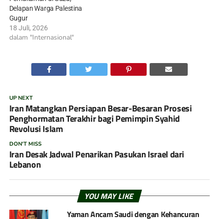
Delapan Warga Palestina
Gugur
18 Juli, 2026
dalam "Internasional"
UP NEXT
Iran Matangkan Persiapan Besar-Besaran Prosesi
Penghormatan Terakhir bagi Pemimpin Syahid
Revolusi Islam
DON'T MISS
Iran Desak Jadwal Penarikan Pasukan Israel dari
Lebanon
YOU MAY LIKE
Yaman Ancam Saudi dengan Kehancuran