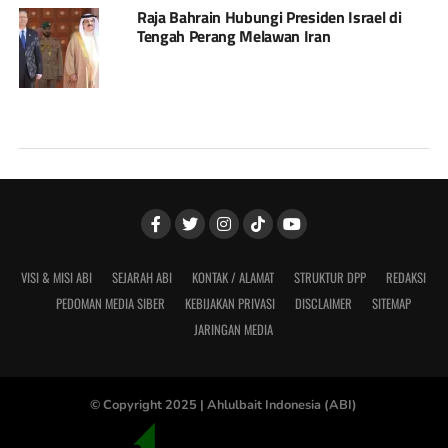
Raja Bahrain Hubungi Presiden Israel di
Tengah Perang Melawan Iran
VISI & MISI ABI
SEJARAH ABI
KONTAK / ALAMAT
STRUKTUR DPP
REDAKSI
PEDOMAN MEDIA SIBER
KEBIJAKAN PRIVASI
DISCLAIMER
SITEMAP
JARINGAN MEDIA
© Copyright 2025 |
Ahlulbait Indonesia (ABI)