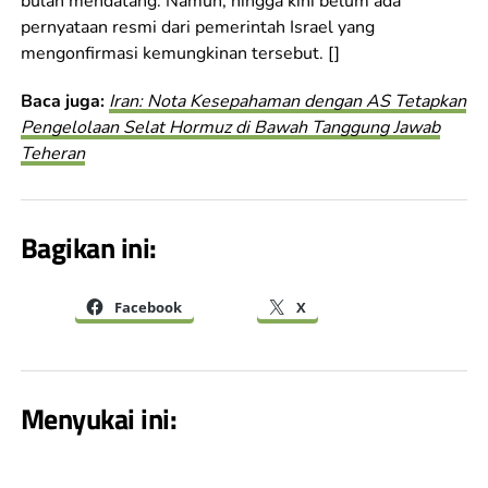
bulan mendatang. Namun, hingga kini belum ada
pernyataan resmi dari pemerintah Israel yang
mengonfirmasi kemungkinan tersebut. []
Baca juga:
Iran: Nota Kesepahaman dengan AS Tetapkan
Pengelolaan Selat Hormuz di Bawah Tanggung Jawab
Teheran
Bagikan ini:
Facebook
X
Menyukai ini: