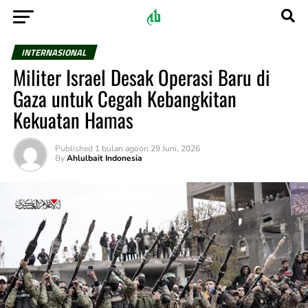
INTERNASIONAL
Militer Israel Desak Operasi Baru di
Gaza untuk Cegah Kebangkitan
Kekuatan Hamas
Published
1 bulan ago
on
29 Juni, 2026
By
Ahlulbait Indonesia