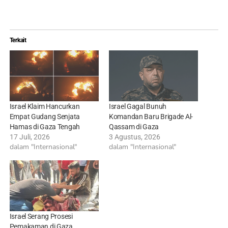
Terkait
Israel Klaim Hancurkan
Israel Gagal Bunuh
Empat Gudang Senjata
Komandan Baru Brigade Al-
Hamas di Gaza Tengah
Qassam di Gaza
17 Juli, 2026
3 Agustus, 2026
dalam "Internasional"
dalam "Internasional"
Israel Serang Prosesi
Pemakaman di Gaza,