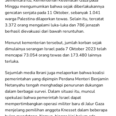
Sementara itu, Kementerian Kesehatan Gaza pada
Minggu mengumumkan bahwa sejak diberlakukannya
gencatan senjata pada 11 Oktober, sebanyak 1.041
warga Palestina dilaporkan tewas. Selain itu, tercatat
3.372 orang mengalami luka-luka dan 786 jenazah
berhasil dievakuasi dari bawah reruntuhan.
Menurut kementerian tersebut, jumlah korban sejak
dimulainya serangan Israel pada 7 Oktober 2023 telah
mencapai 73.054 orang tewas dan 173.480 lainnya
terluka.
Sejumlah media Ibrani juga melaporkan bahwa koalisi
pemerintahan yang dipimpin Perdana Menteri Benjamin
Netanyahu tengah menghadapi penurunan dukungan
dalam berbagai survei. Dalam situasi itu, muncul
spekulasi bahwa pemerintah Israel dapat
mempertimbangkan operasi militer baru di Jalur Gaza
menjelang pemilihan anggota Knesset dalam beberapa