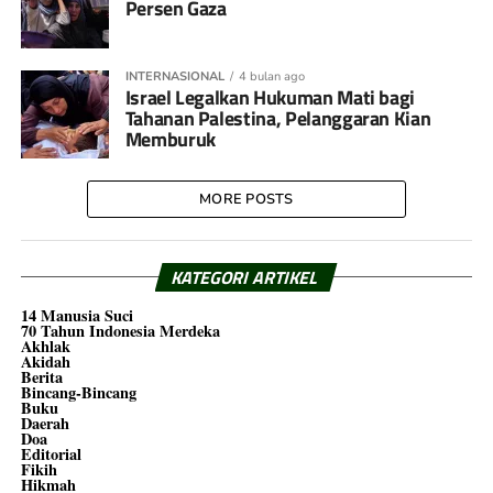
Persen Gaza
INTERNASIONAL
4 bulan ago
Israel Legalkan Hukuman Mati bagi
Tahanan Palestina, Pelanggaran Kian
Memburuk
MORE POSTS
KATEGORI ARTIKEL
14 Manusia Suci
70 Tahun Indonesia Merdeka
Akhlak
Akidah
Berita
Bincang-Bincang
Buku
Daerah
Doa
Editorial
Fikih
Hikmah