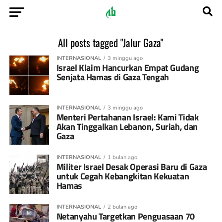
All posts tagged "Jalur Gaza"
INTERNASIONAL
3 minggu ago
Israel Klaim Hancurkan Empat Gudang
Senjata Hamas di Gaza Tengah
INTERNASIONAL
3 minggu ago
Menteri Pertahanan Israel: Kami Tidak
Akan Tinggalkan Lebanon, Suriah, dan
Gaza
INTERNASIONAL
1 bulan ago
Militer Israel Desak Operasi Baru di Gaza
untuk Cegah Kebangkitan Kekuatan
Hamas
INTERNASIONAL
2 bulan ago
Netanyahu Targetkan Penguasaan 70