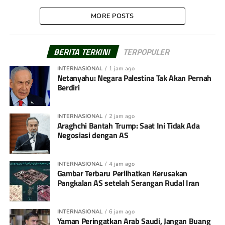
MORE POSTS
BERITA TERKINI
TERPOPULER
INTERNASIONAL
1 jam ago
Netanyahu: Negara Palestina Tak Akan Pernah
Berdiri
INTERNASIONAL
2 jam ago
Araghchi Bantah Trump: Saat Ini Tidak Ada
Negosiasi dengan AS
INTERNASIONAL
4 jam ago
Gambar Terbaru Perlihatkan Kerusakan
Pangkalan AS setelah Serangan Rudal Iran
INTERNASIONAL
6 jam ago
Yaman Peringatkan Arab Saudi, Jangan Buang