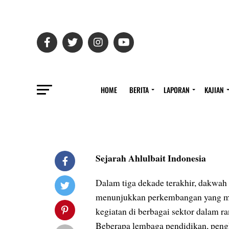
HOME
BERITA
LAPORAN
KAJIAN
Sejarah Ahlulbait Indonesia
Dalam tiga dekade terakhir, dakwah
menunjukkan perkembangan yang me
kegiatan di berbagai sektor dalam r
Beberapa lembaga pendidikan, pengk