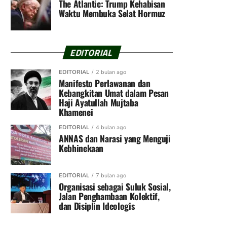
The Atlantic: Trump Kehabisan
Waktu Membuka Selat Hormuz
EDITORIAL
EDITORIAL
2 bulan ago
Manifesto Perlawanan dan
Kebangkitan Umat dalam Pesan
Haji Ayatullah Mujtaba
Khamenei
EDITORIAL
4 bulan ago
ANNAS dan Narasi yang Menguji
Kebhinekaan
EDITORIAL
7 bulan ago
Organisasi sebagai Suluk Sosial,
Jalan Penghambaan Kolektif,
dan Disiplin Ideologis