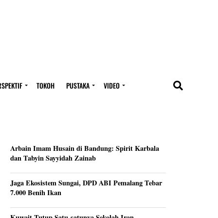
RSPEKTIF
TOKOH
PUSTAKA
VIDEO
Arbain Imam Husain di Bandung: Spirit Karbala
dan Tabyin Sayyidah Zainab
Jaga Ekosistem Sungai, DPD ABI Pemalang Tebar
7.000 Benih Ikan
Kuwait Tutup Satu-satunya Sekolah Iran