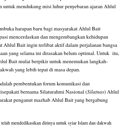
kan untuk mendukung misi luhur penyebaran ajaran Ahlul
buka harapan baru bagi masyarakat Ahlul Bait
tisipasi mencerdaskan dan mengembangkan kehidupan
 Ahlul Bait ingin terlibat aktif dalam perjalanan bangsa
aan yang selama ini dirasakan belum optimal. Untuk itu,
hlul Bait mulai berpikir untuk menemukan langkah-
dakwah yang lebih tepat di masa depan.
ut adalah pembentukan forum komunikasi dan
isepakati bernama Silaturahmi Nasional (
Silatnas
) Ahlul
yarakat penganut mazhab Ahlul Bait yang bergabung
 telah mendedikasikan dirinya untuk syiar Islam dan dakwah