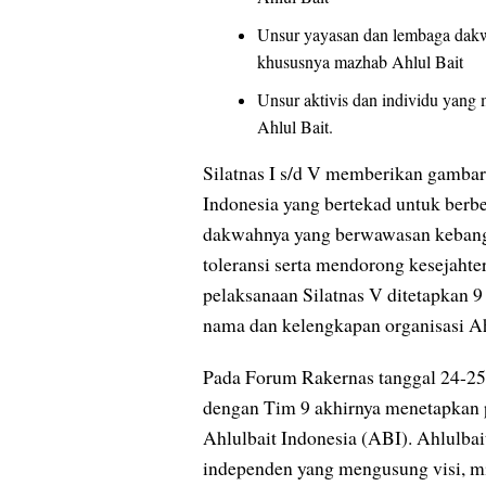
Unsur yayasan dan lembaga dakwa
khususnya mazhab Ahlul Bait
Unsur aktivis dan individu yan
Ahlul Bait.
Silatnas I s/d V memberikan gambar
Indonesia yang bertekad untuk ber
dakwahnya yang berwawasan kebang
toleransi serta mendorong kesejaht
pelaksanaan Silatnas V ditetapkan 9 
nama dan kelengkapan organisasi Ahl
Pada Forum Rakernas tanggal 24-25 
dengan Tim 9 akhirnya menetapkan 
Ahlulbait Indonesia (ABI). Ahlulba
independen yang mengusung visi, mi