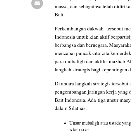
massa, dan sebagainya telah didiri
Bait.
Perkembangan dakwah tersebut mem
Indonesia untuk kian aktif berpar
berbangsa dan bernegara. Masyarakat
mencapai puncak cita-cita kemerdek
para mubaligh dan aktifis mazhab A
langkah strategis bagi kepentingan 
Di antara langkah strategis terseb
pengembangan jaringan kerja yang d
Bait Indonesia. Ada tiga unsur mas
dalam Silatnas:
Unsur mubaligh atau ustadz yang
Ahlul Bait