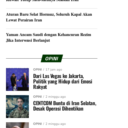
Aturan Baru Selat Hormuz, Seluruh Kapal Akan
Lewat Perairan Iran
Yaman Ancam Saudi dengan Kehancuran Rezim
Jika Intervensi Berlanjut
OPINI
OPINI
17 jam ago
Dari Las Vegas ke Jakarta,
Politik yang Hidup dari Emosi
Rakyat
OPINI
2 minggu ago
CENTCOM Buntu di Iran Selatan,
Desak Operasi Dihentikan
OPINI
2 minggu ago