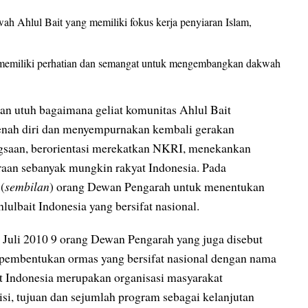
h Ahlul Bait yang memiliki fokus kerja penyiaran Islam,
g memiliki perhatian dan semangat untuk mengembangkan dakwah
an utuh bagaimana geliat komunitas Ahlul Bait
benah diri dan menyempurnakan kembali gerakan
saan, berorientasi merekatkan NKRI, menekankan
eraan sebanyak mungkin rakyat Indonesia. Pada
(
sembilan
) orang Dewan Pengarah untuk menentukan
ulbait Indonesia yang bersifat nasional.
Juli 2010 9 orang Dewan Pengarah yang juga disebut
pembentukan ormas yang bersifat nasional dengan nama
it Indonesia merupakan organisasi masyarakat
si, tujuan dan sejumlah program sebagai kelanjutan