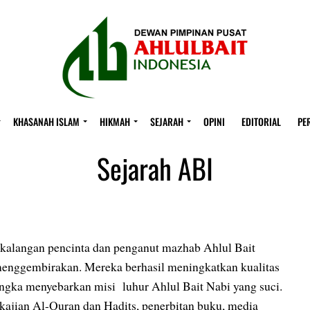
KHASANAH ISLAM
HIKMAH
SEJARAH
OPINI
EDITORIAL
PE
Sejarah ABI
 kalangan pencinta dan penganut mazhab Ahlul Bait
nggembirakan. Mereka berhasil meningkatkan kualitas
angka menyebarkan misi luhur Ahlul Bait Nabi yang suci.
ajian Al-Quran dan Hadits, penerbitan buku, media