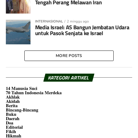
Tengah Perang Melawan Iran
INTERNASIONAL
2 minggu ago
Media Israel: AS Bangun Jembatan Udara
untuk Pasok Senjata ke Israel
MORE POSTS
KATEGORI ARTIKEL
14 Manusia Suci
70 Tahun Indonesia Merdeka
Akhlak
Akidah
Berita
Bincang-Bincang
Buku
Daerah
Doa
Editorial
Fikih
Hikmah