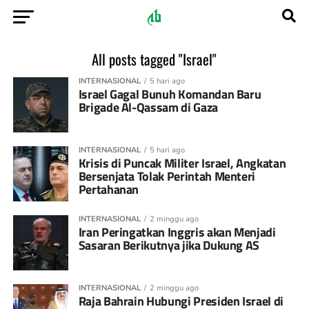
All posts tagged "Israel"
INTERNASIONAL
5 hari ago
Israel Gagal Bunuh Komandan Baru
Brigade Al-Qassam di Gaza
INTERNASIONAL
5 hari ago
Krisis di Puncak Militer Israel, Angkatan
Bersenjata Tolak Perintah Menteri
Pertahanan
INTERNASIONAL
2 minggu ago
Iran Peringatkan Inggris akan Menjadi
Sasaran Berikutnya jika Dukung AS
INTERNASIONAL
2 minggu ago
Raja Bahrain Hubungi Presiden Israel di