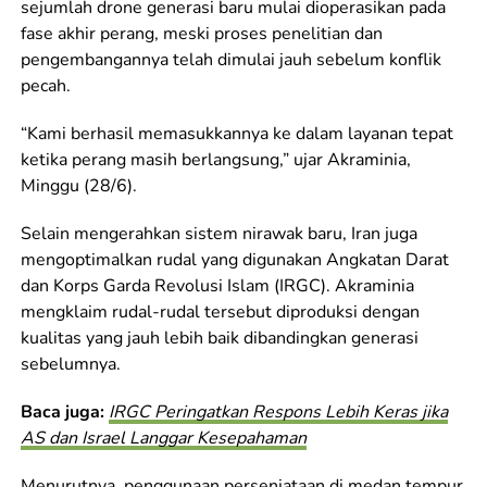
sejumlah drone generasi baru mulai dioperasikan pada
fase akhir perang, meski proses penelitian dan
pengembangannya telah dimulai jauh sebelum konflik
pecah.
“Kami berhasil memasukkannya ke dalam layanan tepat
ketika perang masih berlangsung,” ujar Akraminia,
Minggu (28/6).
Selain mengerahkan sistem nirawak baru, Iran juga
mengoptimalkan rudal yang digunakan Angkatan Darat
dan Korps Garda Revolusi Islam (IRGC). Akraminia
mengklaim rudal-rudal tersebut diproduksi dengan
kualitas yang jauh lebih baik dibandingkan generasi
sebelumnya.
Baca juga:
IRGC Peringatkan Respons Lebih Keras jika
AS dan Israel Langgar Kesepahaman
Menurutnya, penggunaan persenjataan di medan tempur