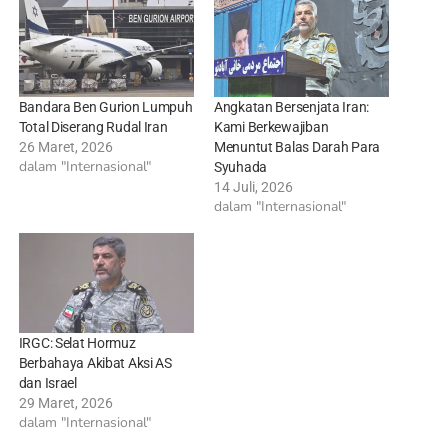
Bandara Ben Gurion Lumpuh
Angkatan Bersenjata Iran:
Total Diserang Rudal Iran
Kami Berkewajiban
26 Maret, 2026
Menuntut Balas Darah Para
dalam "Internasional"
Syuhada
14 Juli, 2026
dalam "Internasional"
IRGC: Selat Hormuz
Berbahaya Akibat Aksi AS
dan Israel
29 Maret, 2026
dalam "Internasional"