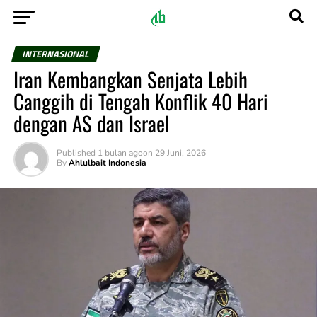
INTERNASIONAL
Iran Kembangkan Senjata Lebih
Canggih di Tengah Konflik 40 Hari
dengan AS dan Israel
Published
1 bulan ago
on
29 Juni, 2026
By
Ahlulbait Indonesia