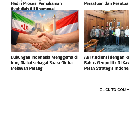
Hadiri Prosesi Pemakaman
Persatuan dan Kesatu
Ayatullah Ali Khamenei
Dukungan Indonesia Menggema di
ABI Audiensi dengan K
Iran, Diakui sebagai Suara Global
Bahas Geopolitik Di K
Melawan Perang
Peran Strategis Indone
CLICK TO COM