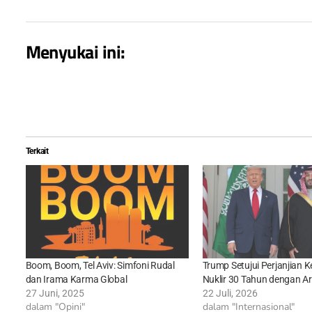
Menyukai ini:
Terkait
Boom, Boom, Tel Aviv: Simfoni Rudal
Trump Setujui Perjanjian 
dan Irama Karma Global
Nuklir 30 Tahun dengan A
27 Juni, 2025
22 Juli, 2026
dalam "Opini"
dalam "Internasional"