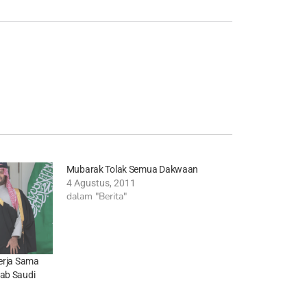
Mubarak Tolak Semua Dakwaan
4 Agustus, 2011
dalam "Berita"
Kerja Sama
rab Saudi