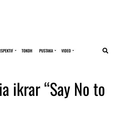
RSPEKTIF
TOKOH
PUSTAKA
VIDEO
a ikrar “Say No to