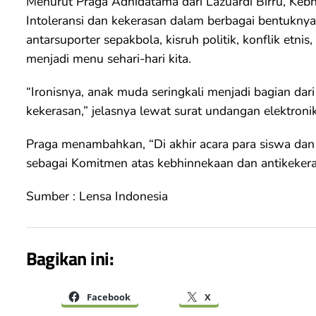
Menurut Praga Adhidatama dari Lazuardi Birru, Kebhi
Intoleransi dan kekerasan dalam berbagai bentuknya,
antarsuporter sepakbola, kisruh politik, konflik etnis,
menjadi menu sehari-hari kita.
“Ironisnya, anak muda seringkali menjadi bagian dari
kekerasan,” jelasnya lewat surat undangan elektron
Praga menambahkan, “Di akhir acara para siswa dan 
sebagai Komitmen atas kebhinnekaan dan antikekera
Sumber : Lensa Indonesia
Bagikan ini:
Facebook
X