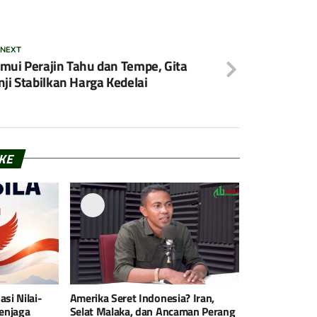
 NEXT
mui Perajin Tahu dan Tempe, Gita
nji Stabilkan Harga Kedelai
IKE
si Nilai-
Amerika Seret Indonesia? Iran,
Menjaga
Selat Malaka, dan Ancaman Perang