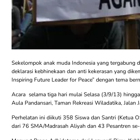
Sekelompok anak muda Indonesia yang tergabung da
deklarasi kebhinekaan dan anti kekerasan yang dike
Inspiring Future Leader for Peace” dengan tema bern
Acara selama tiga hari mulai Selasa (3/9/13) hingga 
Aula Pandansari, Taman Rekreasi Wiladatika, Jalan J
Perhelatan ini diikuti 358 Siswa dan Santri (Ketua 
dari 76 SMA/Madrasah Aliyah dan 43 Pesantren se-