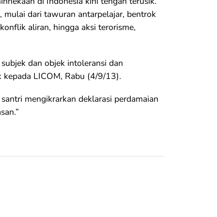
nnekaan di Indonesia kini tengah terusik.
 mulai dari tawuran antarpelajar, bentrok
 konflik aliran, hingga aksi terorisme,
 subjek dan objek intoleransi dan
ik kepada LICOM, Rabu (4/9/13).
santri mengikrarkan deklarasi perdamaian
san.”