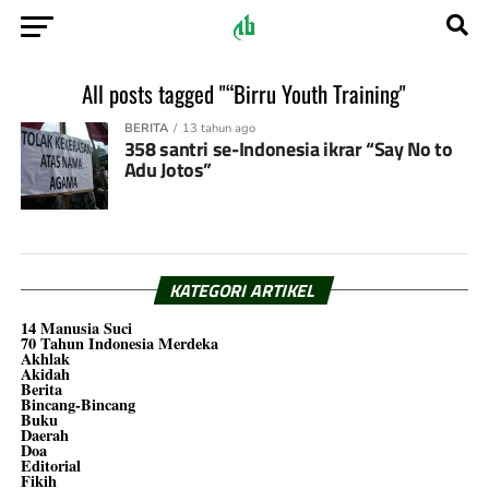
All posts tagged "“Birru Youth Training"
BERITA
13 tahun ago
358 santri se-Indonesia ikrar “Say No to
Adu Jotos”
KATEGORI ARTIKEL
14 Manusia Suci
70 Tahun Indonesia Merdeka
Akhlak
Akidah
Berita
Bincang-Bincang
Buku
Daerah
Doa
Editorial
Fikih