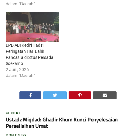
dalam "Daerah"
DPD ABI Kediri Hadiri
Peringatan Hari Lahir
Pancasila di Situs Persada
Soekarno
2 Juni, 2026
dalam "Daerah"
UP NEXT
Ustadz Miqdad: Ghadir Khum Kunci Penyelesaian
Perselisihan Umat
DON'T MISS