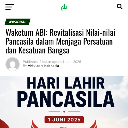
NASIONAL
Waketum ABI: Revitalisasi Nilai-nilai
Pancasila dalam Menjaga Persatuan
dan Kesatuan Bangsa
Published
2 bulan ago
on
1 Juni, 2026
By
Ahlulbait Indonesia