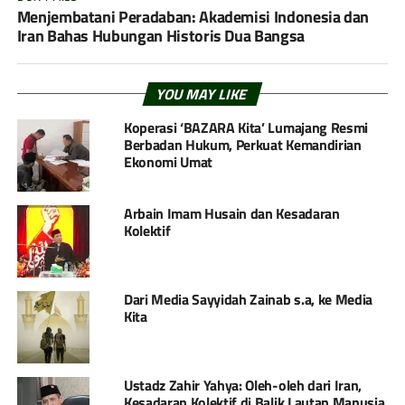
Menjembatani Peradaban: Akademisi Indonesia dan
Iran Bahas Hubungan Historis Dua Bangsa
YOU MAY LIKE
Koperasi ‘BAZARA Kita’ Lumajang Resmi
Berbadan Hukum, Perkuat Kemandirian
Ekonomi Umat
Arbain Imam Husain dan Kesadaran
Kolektif
Dari Media Sayyidah Zainab s.a, ke Media
Kita
Ustadz Zahir Yahya: Oleh-oleh dari Iran,
Kesadaran Kolektif di Balik Lautan Manusia