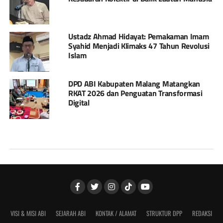
Ustadz Ahmad Hidayat: Pemakaman Imam
Syahid Menjadi Klimaks 47 Tahun Revolusi
Islam
DPD ABI Kabupaten Malang Matangkan
RKAT 2026 dan Penguatan Transformasi
Digital
VISI & MISI ABI
SEJARAH ABI
KONTAK / ALAMAT
STRUKTUR DPP
REDAKSI