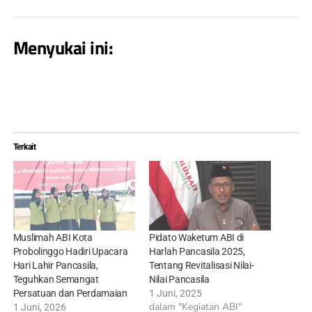
Menyukai ini:
Terkait
Muslimah ABI Kota
Pidato Waketum ABI di
Probolinggo Hadiri Upacara
Harlah Pancasila 2025,
Hari Lahir Pancasila,
Tentang Revitalisasi Nilai-
Teguhkan Semangat
Nilai Pancasila
Persatuan dan Perdamaian
1 Juni, 2025
dalam "Kegiatan ABI"
1 Juni, 2026