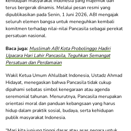
kehidupan masyarakat Indonesia yang majemuk dan
terus bergerak dinamis. Melalui pesan resmi yang
dipublikasikan pada Senin, 1 Juni 2026, ABI mengajak
seluruh elemen bangsa untuk meneguhkan kembali
komitmen terhadap nilai-nilai Pancasila sebagai perekat
persatuan nasional.
Baca juga:
Muslimah ABI Kota Probolinggo Hadiri
Upacara Hari Lahir Pancasila, Teguhkan Semangat
Persatuan dan Perdamaian
Wakil Ketua Umum Ahlulbait Indonesia, Ustadz Ahmad
Hidayat, menegaskan bahwa Pancasila tidak cukup
dipahami sebatas simbol kenegaraan atau agenda
seremonial tahunan. Menurutnya, Pancasila merupakan
orientasi moral dan panduan kebangsaan yang harus
hidup dalam praktik sosial, budaya, serta kehidupan
publik masyarakat Indonesia.
“Mari kita junjung tinggi dasar atau asas negara untuk