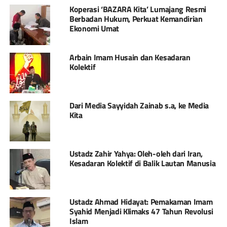
Koperasi ‘BAZARA Kita’ Lumajang Resmi
Berbadan Hukum, Perkuat Kemandirian
Ekonomi Umat
Arbain Imam Husain dan Kesadaran
Kolektif
Dari Media Sayyidah Zainab s.a, ke Media
Kita
Ustadz Zahir Yahya: Oleh-oleh dari Iran,
Kesadaran Kolektif di Balik Lautan Manusia
Ustadz Ahmad Hidayat: Pemakaman Imam
Syahid Menjadi Klimaks 47 Tahun Revolusi
Islam