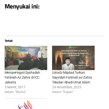
Menyukai ini:
Terkait
Memperingati Syahadah
Ustadz Miqdad Turkan:
Fatimah Az Zahra di ICC
Sayyidah Fatimah az-Zahra
Jakarta
Teladan Abadi Umat Islam
3 Maret, 2017
24 November, 2025
dalam "Berita"
dalam "Kajian"