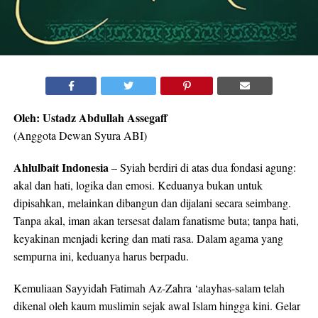
Oleh: Ustadz Abdullah Assegaff
(Anggota Dewan Syura ABI)
Ahlulbait Indonesia
– Syiah berdiri di atas dua fondasi agung:
akal dan hati, logika dan emosi. Keduanya bukan untuk
dipisahkan, melainkan dibangun dan dijalani secara seimbang.
Tanpa akal, iman akan tersesat dalam fanatisme buta; tanpa hati,
keyakinan menjadi kering dan mati rasa. Dalam agama yang
sempurna ini, keduanya harus berpadu.
Kemuliaan Sayyidah Fatimah Az-Zahra ‘alayhas-salam telah
dikenal oleh kaum muslimin sejak awal Islam hingga kini. Gelar