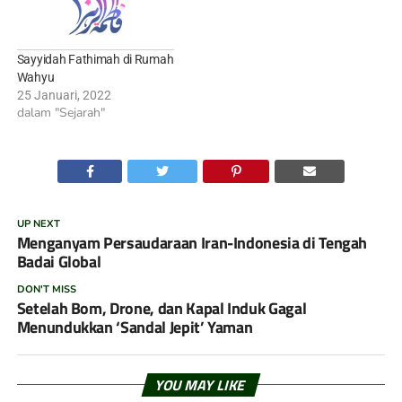
Sayyidah Fathimah di Rumah
Wahyu
25 Januari, 2022
dalam "Sejarah"
UP NEXT
Menganyam Persaudaraan Iran-Indonesia di Tengah
Badai Global
DON'T MISS
Setelah Bom, Drone, dan Kapal Induk Gagal
Menundukkan ‘Sandal Jepit’ Yaman
YOU MAY LIKE