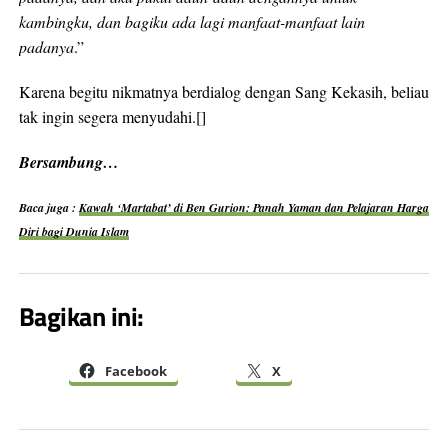
kambingku, dan bagiku ada lagi manfaat-manfaat lain
padanya
.”
Karena begitu nikmatnya berdialog dengan Sang Kekasih, beliau
tak ingin segera menyudahi.[]
Bersambung…
Baca juga :
Kawah ‘Martabat’ di Ben Gurion: Panah Yaman dan Pelajaran Harga
Diri bagi Dunia Islam
Bagikan ini:
Facebook
X