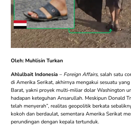
Oleh: Muhlisin Turkan
Ahlulbait Indonesia
–
Foreign Affairs
, salah satu c
di Amerika Serikat, akhirnya mengakui sesuatu yang
Barat, yakni proyek multi-miliar dolar Washington
hadapan keteguhan Ansarullah. Meskipun Donald T
telah menyerah”, realitas geopolitik berkata sebalikn
kokoh dan berdaulat, sementara Amerika Serikat men
perundingan dengan kepala tertunduk.