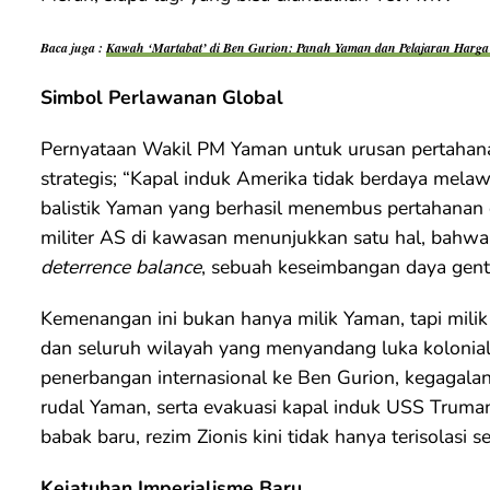
Baca juga :
Kawah ‘Martabat’ di Ben Gurion: Panah Yaman dan Pelajaran Harga 
Simbol Perlawanan Global
Pernyataan Wakil PM Yaman untuk urusan pertahana
strategis; “Kapal induk Amerika tidak berdaya mela
balistik Yaman yang berhasil menembus pertahanan
militer AS di kawasan menunjukkan satu hal, bahwa
deterrence balance
, sebuah keseimbangan daya gent
Kemenangan ini bukan hanya milik Yaman, tapi milik G
dan seluruh wilayah yang menyandang luka kolonia
penerbangan internasional ke Ben Gurion, kegagal
rudal Yaman, serta evakuasi kapal induk USS Truma
babak baru, rezim Zionis kini tidak hanya terisolasi se
Kejatuhan Imperialisme Baru