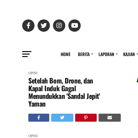
HOME
BERITA
LAPORAN
KAJIAN
OPINI
Setelah Bom, Drone, dan
Kapal Induk Gagal
Menundukkan 'Sandal Jepit'
Yaman
OPINI