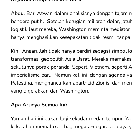
Abdul Bari Atwan dalam analisisnya dengan tajam 
bendera putih.” Setelah kerugian miliaran dolar, ja
logistik laut mereka, Washington meminta mediato
hanya menghasilkan kesepakatan tidak resmi; tanp
Kini, Ansarullah tidak hanya berdiri sebagai simbol 
transformasi geopolitik Asia Barat. Mereka memak
sekutunya porak-poranda. Seperti Vietnam, seperti 
imperialisme baru. Namun kali ini, dengan agenda y
Palestina, menghancurkan apartheid Zionis, dan men
yang digerakkan dari Washington.
Apa Artinya Semua Ini?
Yaman hari ini bukan lagi sekadar medan tempur. Y
kekalahan memalukan bagi negara-negara adidaya y