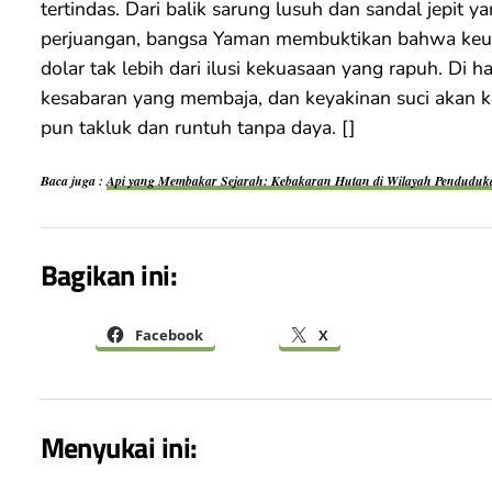
tertindas. Dari balik sarung lusuh dan sandal jepit
perjuangan, bangsa Yaman membuktikan bahwa keung
dolar tak lebih dari ilusi kekuasaan yang rapuh. Di
kesabaran yang membaja, dan keyakinan suci akan 
pun takluk dan runtuh tanpa daya. []
Baca juga :
Api yang Membakar Sejarah: Kebakaran Hutan di Wilayah Penduduk
Bagikan ini:
Facebook
X
Menyukai ini: