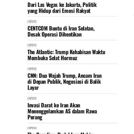
Dari Las Vegas ke Jakarta, Politik
yang Hidup dari Emosi Rakyat
OPINI
CENTCOM Buntu di Iran Selatan,
Desak Operasi Dihentikan
OPINI
The Atlantic: Trump Kehabisan Waktu
Membuka Selat Hormuz
OPINI
CNN: Dua Wajah Trump, Ancam Iran
di Depan Publik, Negosiasi di Balik
Layar
OPINI
Invasi Darat ke Iran Akan
Menenggelamkan AS dalam Rawa
Perang
OPINI