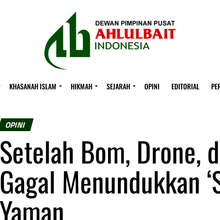
KHASANAH ISLAM
HIKMAH
SEJARAH
OPINI
EDITORIAL
PE
OPINI
Setelah Bom, Drone, d
Gagal Menundukkan ‘S
Yaman