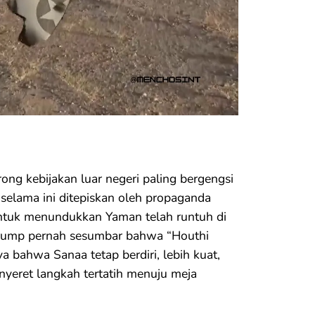
orong kebijakan luar negeri paling bergengsi
 selama ini ditepiskan oleh propaganda
 untuk menundukkan Yaman telah runtuh di
rump pernah sesumbar bahwa “Houthi
ya bahwa Sanaa tetap berdiri, lebih kuat,
yeret langkah tertatih menuju meja