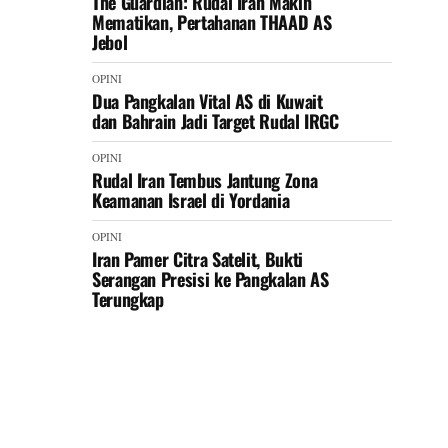
The Guardian: Rudal Iran Makin
Mematikan, Pertahanan THAAD AS
Jebol
OPINI
Dua Pangkalan Vital AS di Kuwait
dan Bahrain Jadi Target Rudal IRGC
OPINI
Rudal Iran Tembus Jantung Zona
Keamanan Israel di Yordania
OPINI
Iran Pamer Citra Satelit, Bukti
Serangan Presisi ke Pangkalan AS
Terungkap