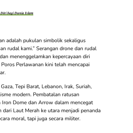
Diri bagi Dunia Islam
n adalah pukulan simbolik sekaligus
wan rudal kami.” Serangan drone dan rudal
 dan menenggelamkan kepercayaan diri
 Poros Perlawanan kini telah mencapai
ar.
aza, Tepi Barat, Lebanon, Irak, Suriah,
lisme modern. Pembatalan ratusan
an Iron Dome dan Arrow dalam mencegat
n dari Laut Merah ke utara menjadi penanda
cara moral, tapi juga secara militer.