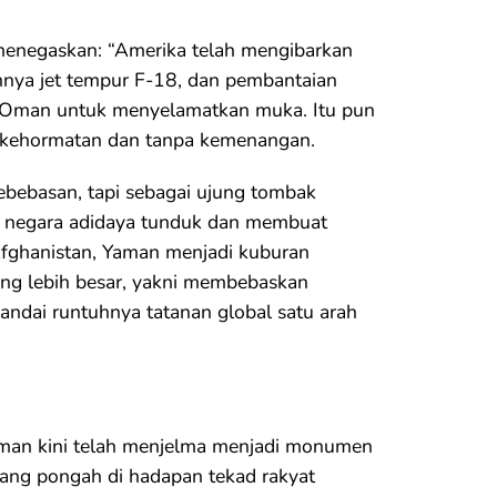
menegaskan: “Amerika telah mengibarkan
tuhnya jet tempur F-18, dan pembantaian
r Oman untuk menyelamatkan muka. Itu pun
a kehormatan dan tanpa kemenangan.
kebebasan, tapi sebagai ujung tombak
sa negara adidaya tunduk dan membuat
Afghanistan, Yaman menjadi kuburan
ang lebih besar, yakni membebaskan
andai runtuhnya tatanan global satu arah
aman kini telah menjelma menjadi monumen
ang pongah di hadapan tekad rakyat