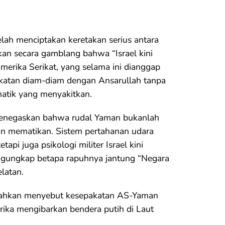
ah menciptakan keretakan serius antara
an secara gamblang bahwa “Israel kini
merika Serikat, yang selama ini dianggap
pakatan diam-diam dengan Ansarullah tanpa
matik yang menyakitkan.
 menegaskan bahwa rudal Yaman bukanlah
dan mematikan. Sistem pertahanan udara
tapi juga psikologi militer Israel kini
gungkap betapa rapuhnya jantung “Negara
latan.
 bahkan menyebut kesepakatan AS-Yaman
rika mengibarkan bendera putih di Laut