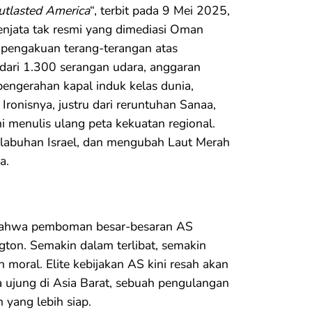
tlasted America
“, terbit pada 9 Mei 2025,
njata tak resmi yang dimediasi Oman
 pengakuan terang-terangan atas
h dari 1.300 serangan udara, anggaran
pengerahan kapal induk kelas dunia,
onisnya, justru dari reruntuhan Sanaa,
i menulis ulang peta kekuatan regional.
labuhan Israel, dan mengubah Laut Merah
a.
 bahwa pemboman besar-besaran AS
ton. Semakin dalam terlibat, semakin
 moral. Elite kebijakan AS kini resah akan
 ujung di Asia Barat, sebuah pengulangan
yang lebih siap.