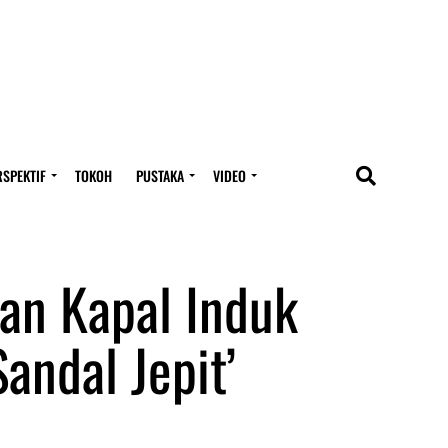
RSPEKTIF
TOKOH
PUSTAKA
VIDEO
an Kapal Induk
andal Jepit’