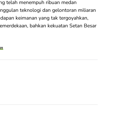
 yang telah menempuh ribuan medan
gulan teknologi dan gelontoran miliaran
 hadapan keimanan yang tak tergoyahkan,
kemerdekaan, bahkan kekuatan Setan Besar
an