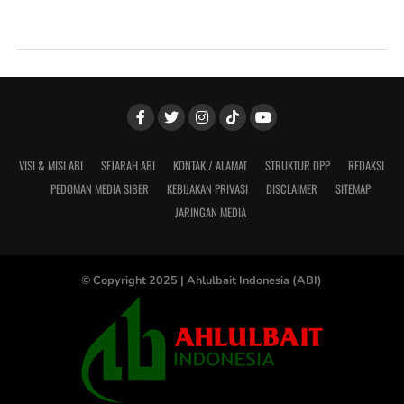
VISI & MISI ABI
SEJARAH ABI
KONTAK / ALAMAT
STRUKTUR DPP
REDAKSI
PEDOMAN MEDIA SIBER
KEBIJAKAN PRIVASI
DISCLAIMER
SITEMAP
JARINGAN MEDIA
© Copyright 2025 |
Ahlulbait Indonesia (ABI)