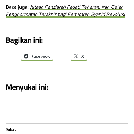
Baca juga:
Jutaan Penziarah Padati Teheran, Iran Gelar
Penghormatan Terakhir bagi Pemimpin Syahid Revolusi
Bagikan ini:
Facebook
X
Menyukai ini:
Terkait