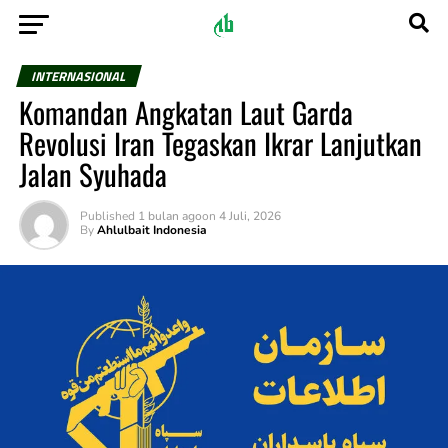
INTERNASIONAL
Komandan Angkatan Laut Garda
Revolusi Iran Tegaskan Ikrar Lanjutkan
Jalan Syuhada
Published
1 bulan ago
on
4 Juli, 2026
By
Ahlulbait Indonesia