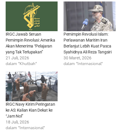
IRGC Jawab Seruan
Pemimpin Revolusi Islam:
Pemimpin Revolusi: Amerika
Perlawanan Maritim Iran
Akan Menerima “Pelajaran
Berlanjut Lebih Kuat Pasca
yang Tak Terlupakan”
Syahidnya Ali Reza Tangsiri
21 Juli, 2026
30 Maret, 2026
dalam "Khutbah"
dalam "Internasional"
IRGC Navy Kirim Peringatan
ke AS: Kalian Kian Dekat ke
“Jam Nol”
18 Juli, 2026
dalam "Internasional"