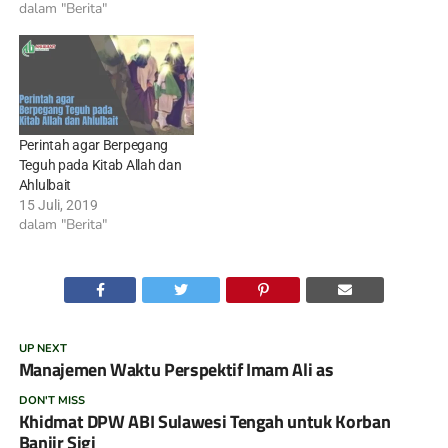
dalam "Berita"
Perintah agar Berpegang
Teguh pada Kitab Allah dan
Ahlulbait
15 Juli, 2019
dalam "Berita"
UP NEXT
Manajemen Waktu Perspektif Imam Ali as
DON'T MISS
Khidmat DPW ABI Sulawesi Tengah untuk Korban
Banjir Sigi