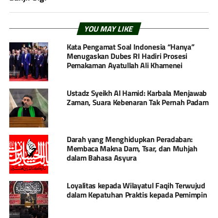
YOU MAY LIKE
Kata Pengamat Soal Indonesia “Hanya”
Menugaskan Dubes RI Hadiri Prosesi
Pemakaman Ayatullah Ali Khamenei
Ustadz Syeikh Al Hamid: Karbala Menjawab
Zaman, Suara Kebenaran Tak Pernah Padam
Darah yang Menghidupkan Peradaban:
Membaca Makna Dam, Tsar, dan Muhjah
dalam Bahasa Asyura
Loyalitas kepada Wilayatul Faqih Terwujud
dalam Kepatuhan Praktis kepada Pemimpin