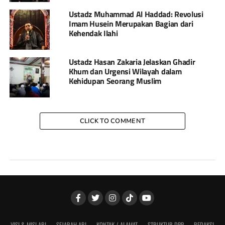
Ustadz Muhammad Al Haddad: Revolusi
Imam Husein Merupakan Bagian dari
Kehendak Ilahi
Ustadz Hasan Zakaria Jelaskan Ghadir
Khum dan Urgensi Wilayah dalam
Kehidupan Seorang Muslim
CLICK TO COMMENT
VISI & MISI ABI
SEJARAH ABI
KONTAK / ALAMAT
STRUKTUR DPP
REDAKSI