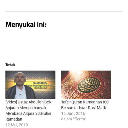
Menyukai ini:
Terkait
[Video] Ustaz Abdullah Beik:
Tafsir Quran Ramadhan ICC
Anjuran Memperbanyak
Bersama Ustaz Rusli Malik
Membaca Alquran di Bulan
16 Juni, 2016
dalam "Berita"
Ramadan
12 Mei, 2019