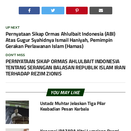
UP NEXT
Pernyataan Sikap Ormas Ahlulbait Indonesia (ABI)
Atas Gugur Syahidnya Ismail Haniyah, Pemimpin
Gerakan Perlawanan Islam (Hamas)
DON'T MISS
PERNYATAAN SIKAP ORMAS AHLULBAIT INDONESIA
TENTANG SERANGAN BALASAN REPUBLIK ISLAM IRAN
TERHADAP REZIM ZIONIS
YOU MAY LIKE
Ustadz Muhtar Jelaskan Tiga Pilar
Keabadian Pesan Karbala