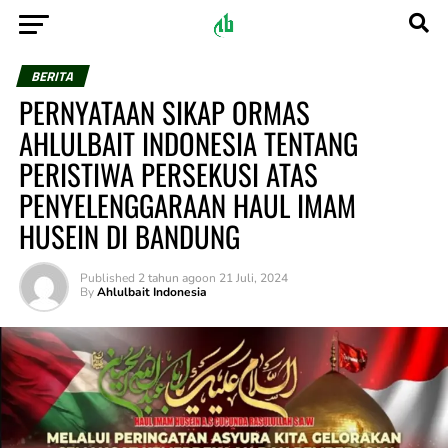
BERITA
PERNYATAAN SIKAP ORMAS
AHLULBAIT INDONESIA TENTANG
PERISTIWA PERSEKUSI ATAS
PENYELENGGARAAN HAUL IMAM
HUSEIN DI BANDUNG
Published
2 tahun ago
on
21 Juli, 2024
By
Ahlulbait Indonesia