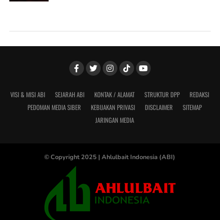
VISI & MISI ABI
SEJARAH ABI
KONTAK / ALAMAT
STRUKTUR DPP
REDAKSI
PEDOMAN MEDIA SIBER
KEBIJAKAN PRIVASI
DISCLAIMER
SITEMAP
JARINGAN MEDIA
© Copyright 2025 |
Ahlulbait Indonesia (ABI)