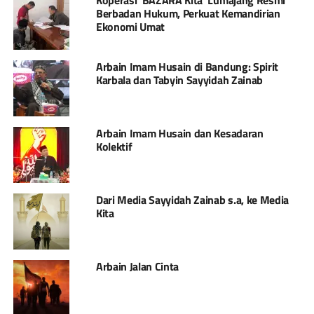
Koperasi ‘BAZARA Kita’ Lumajang Resmi
Berbadan Hukum, Perkuat Kemandirian
Ekonomi Umat
Arbain Imam Husain di Bandung: Spirit
Karbala dan Tabyin Sayyidah Zainab
Arbain Imam Husain dan Kesadaran
Kolektif
Dari Media Sayyidah Zainab s.a, ke Media
Kita
Arbain Jalan Cinta