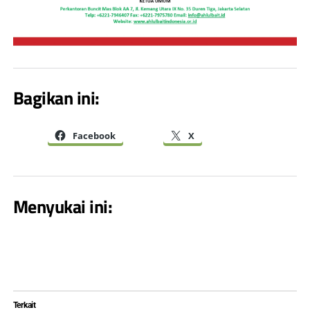
Bagikan ini:
Facebook
X
Menyukai ini:
Terkait