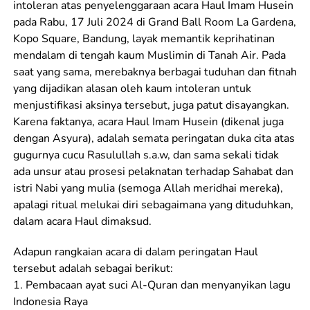
intoleran atas penyelenggaraan acara Haul Imam Husein
pada Rabu, 17 Juli 2024 di Grand Ball Room La Gardena,
Kopo Square, Bandung, layak memantik keprihatinan
mendalam di tengah kaum Muslimin di Tanah Air. Pada
saat yang sama, merebaknya berbagai tuduhan dan fitnah
yang dijadikan alasan oleh kaum intoleran untuk
menjustifikasi aksinya tersebut, juga patut disayangkan.
Karena faktanya, acara Haul Imam Husein (dikenal juga
dengan Asyura), adalah semata peringatan duka cita atas
gugurnya cucu Rasulullah s.a.w, dan sama sekali tidak
ada unsur atau prosesi pelaknatan terhadap Sahabat dan
istri Nabi yang mulia (semoga Allah meridhai mereka),
apalagi ritual melukai diri sebagaimana yang dituduhkan,
dalam acara Haul dimaksud.
Adapun rangkaian acara di dalam peringatan Haul
tersebut adalah sebagai berikut:
1. Pembacaan ayat suci Al-Quran dan menyanyikan lagu
Indonesia Raya