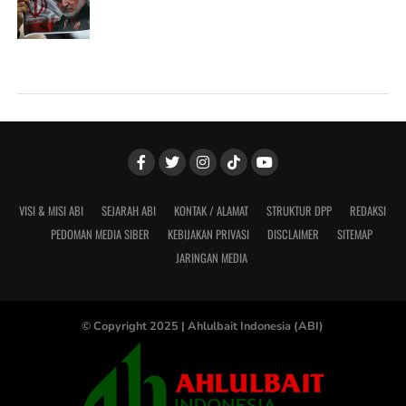
VISI & MISI ABI
SEJARAH ABI
KONTAK / ALAMAT
STRUKTUR DPP
REDAKSI
PEDOMAN MEDIA SIBER
KEBIJAKAN PRIVASI
DISCLAIMER
SITEMAP
JARINGAN MEDIA
© Copyright 2025 |
Ahlulbait Indonesia (ABI)