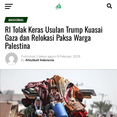
NASIONAL
RI Tolak Keras Usulan Trump Kuasai
Gaza dan Relokasi Paksa Warga
Palestina
Published
1 tahun ago
on
6 Februari, 2025
By
Ahlulbait Indonesia