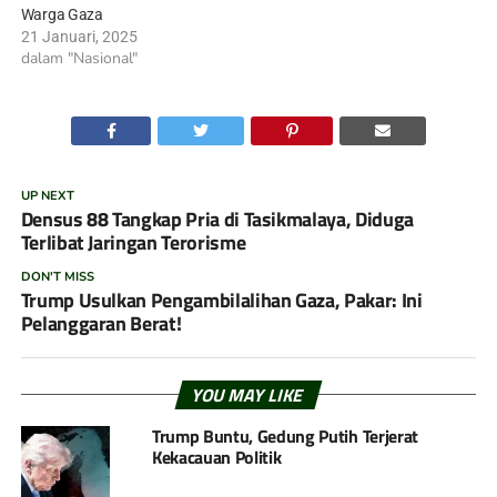
Warga Gaza
21 Januari, 2025
dalam "Nasional"
UP NEXT
Densus 88 Tangkap Pria di Tasikmalaya, Diduga
Terlibat Jaringan Terorisme
DON'T MISS
Trump Usulkan Pengambilalihan Gaza, Pakar: Ini
Pelanggaran Berat!
YOU MAY LIKE
Trump Buntu, Gedung Putih Terjerat
Kekacauan Politik