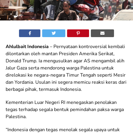
Ahlulbait Indonesia
– Pernyataan kontroversial kembali
dilontarkan oleh mantan Presiden Amerika Serikat,
Donald Trump. Ia mengusulkan agar AS mengambil alih
Jalur Gaza serta mendorong warga Palestina untuk
direlokasi ke negara-negara Timur Tengah seperti Mesir
dan Yordania. Usulan ini segera memicu reaksi keras dari
berbagai pihak, termasuk Indonesia.
Kementerian Luar Negeri RI menegaskan penolakan
tegas terhadap segala bentuk pemindahan paksa warga
Palestina.
“Indonesia dengan tegas menolak segala upaya untuk