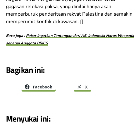
gagasan relokasi paksa, yang dinilai hanya akan
memperburuk penderitaan rakyat Palestina dan semakin
memperumit konflik di kawasan. []
Baca juga :
Pakar Ingatkan Tantangan dari AS, Indonesia Harus Waspada
sebagai Anggota BRICS
Bagikan ini:
Facebook
X
Menyukai ini: