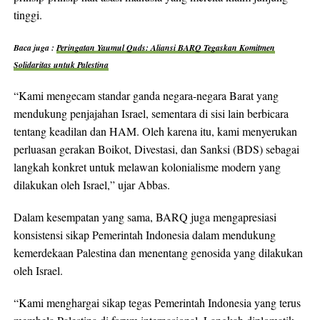
tinggi.
Baca juga :
Peringatan Yaumul Quds: Aliansi BARQ Tegaskan Komitmen
Solidaritas untuk Palestina
“Kami mengecam standar ganda negara-negara Barat yang
mendukung penjajahan Israel, sementara di sisi lain berbicara
tentang keadilan dan HAM. Oleh karena itu, kami menyerukan
perluasan gerakan Boikot, Divestasi, dan Sanksi (BDS) sebagai
langkah konkret untuk melawan kolonialisme modern yang
dilakukan oleh Israel,” ujar Abbas.
Dalam kesempatan yang sama, BARQ juga mengapresiasi
konsistensi sikap Pemerintah Indonesia dalam mendukung
kemerdekaan Palestina dan menentang genosida yang dilakukan
oleh Israel.
“Kami menghargai sikap tegas Pemerintah Indonesia yang terus