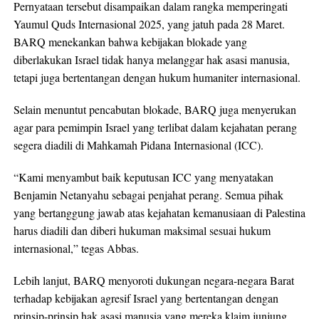
Pernyataan tersebut disampaikan dalam rangka memperingati
Yaumul Quds Internasional 2025, yang jatuh pada 28 Maret.
BARQ menekankan bahwa kebijakan blokade yang
diberlakukan Israel tidak hanya melanggar hak asasi manusia,
tetapi juga bertentangan dengan hukum humaniter internasional.
Selain menuntut pencabutan blokade, BARQ juga menyerukan
agar para pemimpin Israel yang terlibat dalam kejahatan perang
segera diadili di Mahkamah Pidana Internasional (ICC).
“Kami menyambut baik keputusan ICC yang menyatakan
Benjamin Netanyahu sebagai penjahat perang. Semua pihak
yang bertanggung jawab atas kejahatan kemanusiaan di Palestina
harus diadili dan diberi hukuman maksimal sesuai hukum
internasional,” tegas Abbas.
Lebih lanjut, BARQ menyoroti dukungan negara-negara Barat
terhadap kebijakan agresif Israel yang bertentangan dengan
prinsip-prinsip hak asasi manusia yang mereka klaim junjung