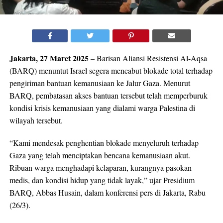
Jakarta, 27 Maret 2025
– Barisan Aliansi Resistensi Al-Aqsa
(BARQ) menuntut Israel segera mencabut blokade total terhadap
pengiriman bantuan kemanusiaan ke Jalur Gaza. Menurut
BARQ, pembatasan akses bantuan tersebut telah memperburuk
kondisi krisis kemanusiaan yang dialami warga Palestina di
wilayah tersebut.
“Kami mendesak penghentian blokade menyeluruh terhadap
Gaza yang telah menciptakan bencana kemanusiaan akut.
Ribuan warga menghadapi kelaparan, kurangnya pasokan
medis, dan kondisi hidup yang tidak layak,” ujar Presidium
BARQ, Abbas Husain, dalam konferensi pers di Jakarta, Rabu
(26/3).