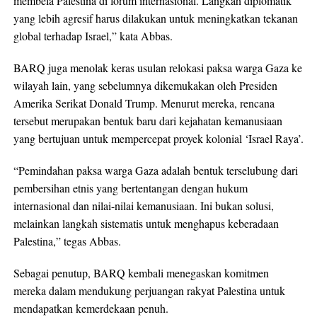
membela Palestina di forum internasional. Langkah diplomatik
yang lebih agresif harus dilakukan untuk meningkatkan tekanan
global terhadap Israel,” kata Abbas.
BARQ juga menolak keras usulan relokasi paksa warga Gaza ke
wilayah lain, yang sebelumnya dikemukakan oleh Presiden
Amerika Serikat Donald Trump. Menurut mereka, rencana
tersebut merupakan bentuk baru dari kejahatan kemanusiaan
yang bertujuan untuk mempercepat proyek kolonial ‘Israel Raya’.
“Pemindahan paksa warga Gaza adalah bentuk terselubung dari
pembersihan etnis yang bertentangan dengan hukum
internasional dan nilai-nilai kemanusiaan. Ini bukan solusi,
melainkan langkah sistematis untuk menghapus keberadaan
Palestina,” tegas Abbas.
Sebagai penutup, BARQ kembali menegaskan komitmen
mereka dalam mendukung perjuangan rakyat Palestina untuk
mendapatkan kemerdekaan penuh.