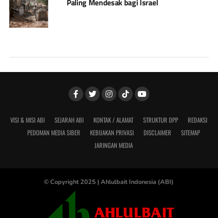
Paling Mendesak bagi Israel
VISI & MISI ABI
SEJARAH ABI
KONTAK / ALAMAT
STRUKTUR DPP
REDAKSI
PEDOMAN MEDIA SIBER
KEBIJAKAN PRIVASI
DISCLAIMER
SITEMAP
JARINGAN MEDIA
© Copyright 2025 |
Ahlulbait Indonesia (ABI)