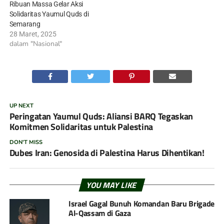
Ribuan Massa Gelar Aksi
Solidaritas Yaumul Quds di
Semarang
28 Maret, 2025
dalam "Nasional"
UP NEXT
Peringatan Yaumul Quds: Aliansi BARQ Tegaskan
Komitmen Solidaritas untuk Palestina
DON'T MISS
Dubes Iran: Genosida di Palestina Harus Dihentikan!
YOU MAY LIKE
Israel Gagal Bunuh Komandan Baru Brigade
Al-Qassam di Gaza