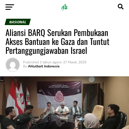
NASIONAL
Aliansi BARQ Serukan Pembukaan
Akses Bantuan ke Gaza dan Tuntut
Pertanggungjawaban Israel
Published
1 tahun ago
on
27 Maret, 2025
By
Ahlulbait Indonesia