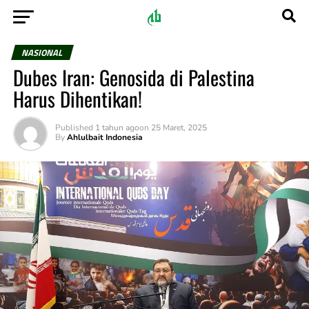
NASIONAL
Dubes Iran: Genosida di Palestina
Harus Dihentikan!
Published
1 tahun ago
on
25 Maret, 2025
By
Ahlulbait Indonesia