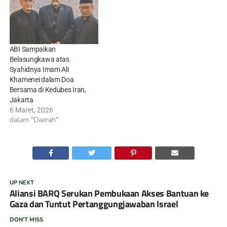
ABI Sampaikan
Belasungkawa atas
Syahidnya Imam Ali
Khamenei dalam Doa
Bersama di Kedubes Iran,
Jakarta
6 Maret, 2026
dalam "Daerah"
UP NEXT
Aliansi BARQ Serukan Pembukaan Akses Bantuan ke
Gaza dan Tuntut Pertanggungjawaban Israel
DON'T MISS