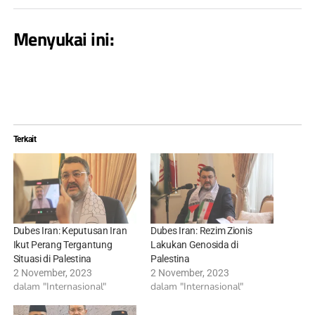
Menyukai ini:
Terkait
Dubes Iran: Keputusan Iran
Dubes Iran: Rezim Zionis
Ikut Perang Tergantung
Lakukan Genosida di
Situasi di Palestina
Palestina
2 November, 2023
2 November, 2023
dalam "Internasional"
dalam "Internasional"