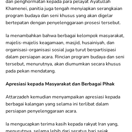
dan penghormatan kepada para pelayat Ayatullah
Khamenei, panitia juga tengah menyiapkan serangkaian
program budaya dan seni khusus yang akan digelar
bertepatan dengan penyelenggaraan prosesi tersebut.
Ia menambahkan bahwa berbagai kelompok masyarakat,
majelis-majelis keagamaan, masjid, husainiyah, dan
organisasi-organisasi sosial juga turut berpartisipasi
dalam persiapan acara. Rincian program budaya dan seni
tersebut, menurutnya, akan diumumkan secara khusus
pada pekan mendatang.
Apresiasi kepada Masyarakat dan Berbagai Pihak
Attarzadeh kemudian menyampaikan apresiasi kepada
berbagai kalangan yang selama ini terlibat dalam
persiapan penyelenggaraan acara.
Ia mengucapkan terima kasih kepada rakyat Iran yang,
menurutnya, selama lebih dari seratus hari sejak