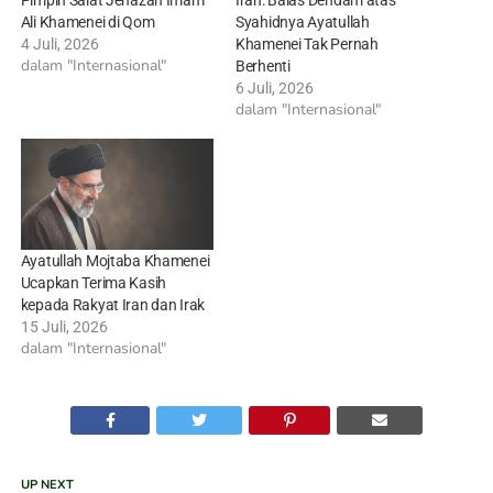
Pimpin Salat Jenazah Imam
Iran: Balas Dendam atas
Ali Khamenei di Qom
Syahidnya Ayatullah
4 Juli, 2026
Khamenei Tak Pernah
dalam "Internasional"
Berhenti
6 Juli, 2026
dalam "Internasional"
Ayatullah Mojtaba Khamenei
Ucapkan Terima Kasih
kepada Rakyat Iran dan Irak
15 Juli, 2026
dalam "Internasional"
UP NEXT