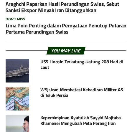
Araghchi Paparkan Hasil Perundingan Swiss, Sebut
Sanksi Ekspor Minyak Iran Ditangguhkan
DON'T MISS
Lima Poin Penting dalam Pernyataan Penutup Putaran
Pertama Perundingan Swiss
YOU MAY LIKE
USS Lincoln Terkatung-katung 208 Hari di
Laut
WSJ: Iran Membatasi Kehadiran Militer AS
di Teluk Persia
Kepemimpinan Ayatullah Sayyid Mojtaba
Khamenei Mengubah Peta Perang Iran