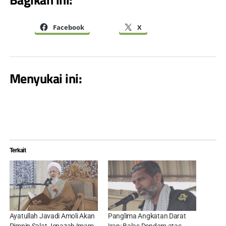
Facebook
X
Menyukai ini:
Terkait
Ayatullah Javadi Amoli Akan
Panglima Angkatan Darat