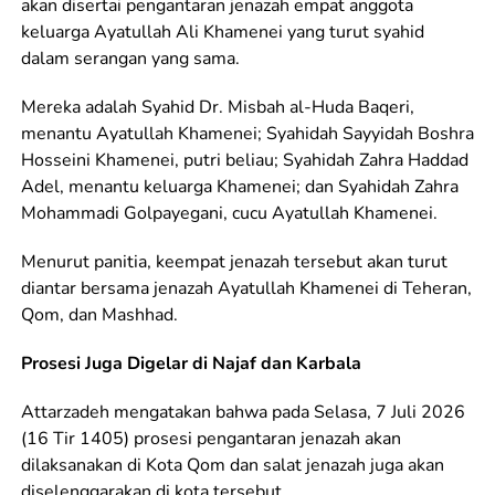
akan disertai pengantaran jenazah empat anggota
keluarga Ayatullah Ali Khamenei yang turut syahid
dalam serangan yang sama.
Mereka adalah Syahid Dr. Misbah al-Huda Baqeri,
menantu Ayatullah Khamenei; Syahidah Sayyidah Boshra
Hosseini Khamenei, putri beliau; Syahidah Zahra Haddad
Adel, menantu keluarga Khamenei; dan Syahidah Zahra
Mohammadi Golpayegani, cucu Ayatullah Khamenei.
Menurut panitia, keempat jenazah tersebut akan turut
diantar bersama jenazah Ayatullah Khamenei di Teheran,
Qom, dan Mashhad.
Prosesi Juga Digelar di Najaf dan Karbala
Attarzadeh mengatakan bahwa pada Selasa, 7 Juli 2026
(16 Tir 1405) prosesi pengantaran jenazah akan
dilaksanakan di Kota Qom dan salat jenazah juga akan
diselenggarakan di kota tersebut.