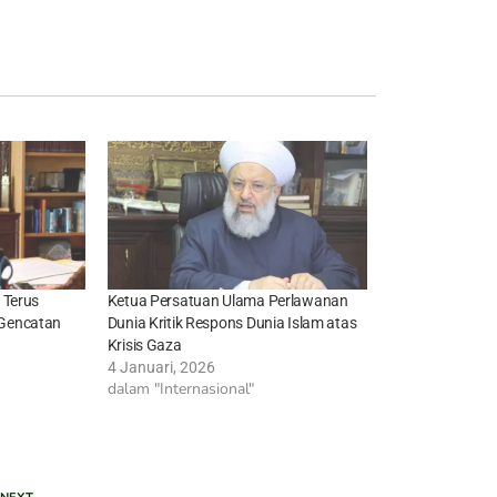
 Terus
Ketua Persatuan Ulama Perlawanan
Gencatan
Dunia Kritik Respons Dunia Islam atas
Krisis Gaza
4 Januari, 2026
dalam "Internasional"