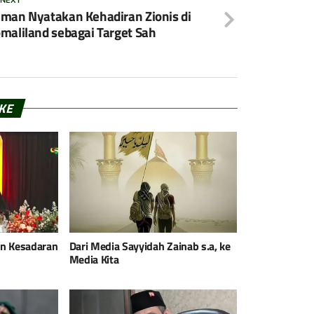
 NEXT
man Nyatakan Kehadiran Zionis di
maliland sebagai Target Sah
IKE
an Kesadaran
Dari Media Sayyidah Zainab s.a, ke
Media Kita