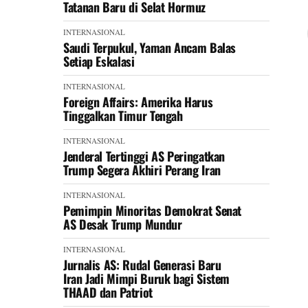
Tatanan Baru di Selat Hormuz
INTERNASIONAL
Saudi Terpukul, Yaman Ancam Balas
Setiap Eskalasi
INTERNASIONAL
Foreign Affairs: Amerika Harus
Tinggalkan Timur Tengah
INTERNASIONAL
Jenderal Tertinggi AS Peringatkan
Trump Segera Akhiri Perang Iran
INTERNASIONAL
Pemimpin Minoritas Demokrat Senat
AS Desak Trump Mundur
INTERNASIONAL
Jurnalis AS: Rudal Generasi Baru
Iran Jadi Mimpi Buruk bagi Sistem
THAAD dan Patriot