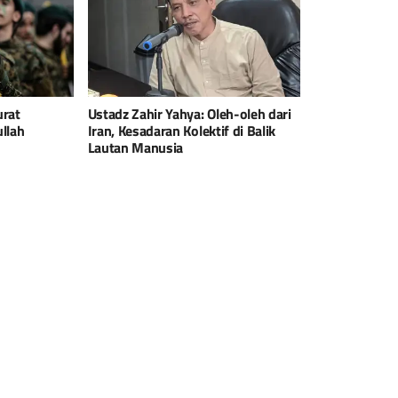
urat
Ustadz Zahir Yahya: Oleh-oleh dari
llah
Iran, Kesadaran Kolektif di Balik
Lautan Manusia