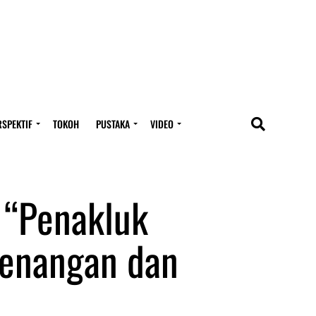
RSPEKTIF
TOKOH
PUSTAKA
VIDEO
 “Penakluk
menangan dan