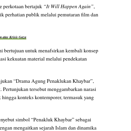
e perkotaan bertajuk
“It Will Happen Again”
,
k perhatian publik melalui pemutaran film dan
 atas Krisis Gaza
i bertujuan untuk menafsirkan kembali konsep
asi kekuatan material melalui pendekatan
tunjukan “Drama Agung Penaklukan Khaybar”,
. Pertunjukan tersebut menggambarkan narasi
k hingga konteks kontemporer, termasuk yang
enyebut simbol “Penakluk Khaybar” sebagai
engan mengaitkan sejarah Islam dan dinamika