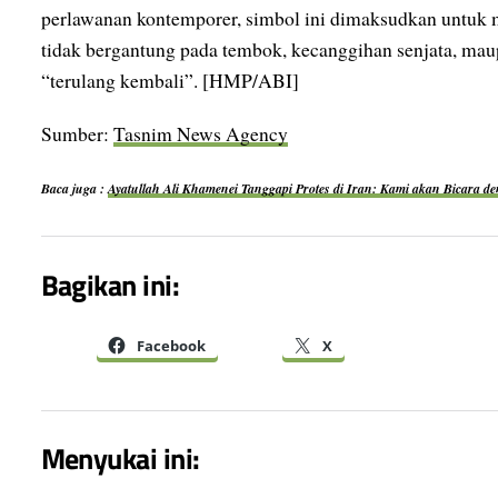
perlawanan kontemporer, simbol ini dimaksudkan untuk
tidak bergantung pada tembok, kecanggihan senjata, ma
“terulang kembali”. [HMP/ABI]
Sumber:
Tasnim News Agency
Baca juga :
Ayatullah Ali Khamenei Tanggapi Protes di Iran: Kami akan Bicara d
Bagikan ini:
Facebook
X
Menyukai ini: