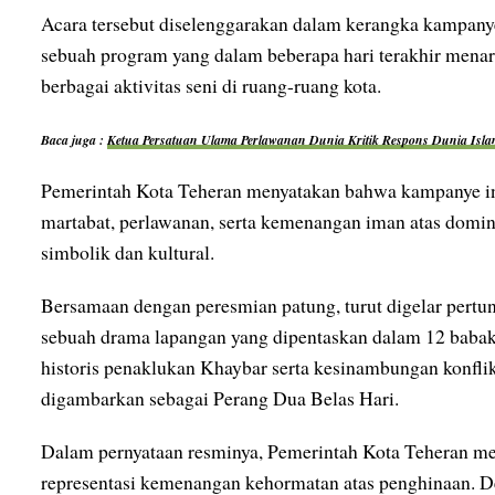
Acara tersebut diselenggarakan dalam kerangka kampany
sebuah program yang dalam beberapa hari terakhir menari
berbagai aktivitas seni di ruang-ruang kota.
Baca juga :
Ketua Persatuan Ulama Perlawanan Dunia Kritik Respons Dunia Islam
Pemerintah Kota Teheran menyatakan bahwa kampanye in
martabat, perlawanan, serta kemenangan iman atas domin
simbolik dan kultural.
Bersamaan dengan peresmian patung, turut digelar per
sebuah drama lapangan yang dipentaskan dalam 12 babak
historis penaklukan Khaybar serta kesinambungan konfli
digambarkan sebagai Perang Dua Belas Hari.
Dalam pernyataan resminya, Pemerintah Kota Teheran m
representasi kemenangan kehormatan atas penghinaan. D