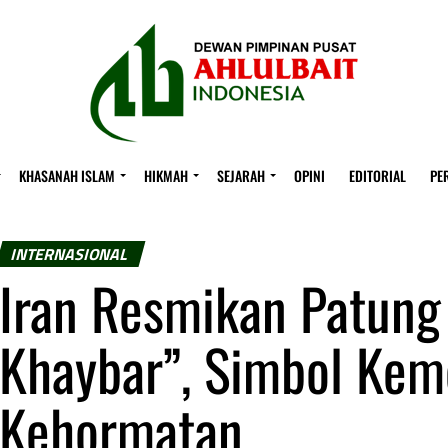
KHASANAH ISLAM
HIKMAH
SEJARAH
OPINI
EDITORIAL
PE
INTERNASIONAL
Iran Resmikan Patung
Khaybar”, Simbol Ke
Kehormatan