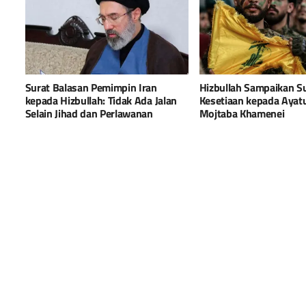
Surat Balasan Pemimpin Iran
Hizbullah Sampaikan S
kepada Hizbullah: Tidak Ada Jalan
Kesetiaan kepada Ayatu
Selain Jihad dan Perlawanan
Mojtaba Khamenei