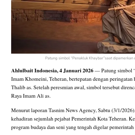
Patung simbol “Penakluk Khaybar”saat dipamerkan d
Ahlulbait Indonesia, 4 Januari 2026
— Patung simbol “
Imam Khomeini, Teheran, bertepatan dengan peringatan 
Thalib as. Setelah peresmian awal, simbol tersebut diren
Raya Imam Ali as.
Menurut laporan Tasnim News Agency, Sabtu (3/1/2026)
kehadiran sejumlah pejabat Pemerintah Kota Teheran. Ke
program budaya dan seni yang tengah digelar pemerintah 