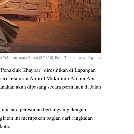
i Teheran, pada Sabtu (3/1/26). Foto: Tasnim News Agency
Penakluk Khaybar” diresmikan di Lapangan
hari kelahiran Amirul Mukminin Ali bin Abi
canakan akan dipasang secara permanen di Jalan
, upacara peresmian berlangsung dengan
giatan ini merupakan bagian dari rangkaian
kota.