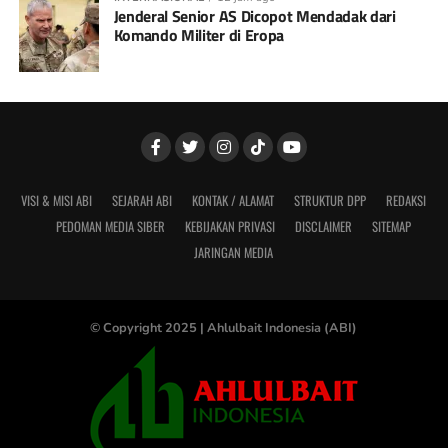
Jenderal Senior AS Dicopot Mendadak dari
Komando Militer di Eropa
VISI & MISI ABI
SEJARAH ABI
KONTAK / ALAMAT
STRUKTUR DPP
REDAKSI
PEDOMAN MEDIA SIBER
KEBIJAKAN PRIVASI
DISCLAIMER
SITEMAP
JARINGAN MEDIA
© Copyright 2025 |
Ahlulbait Indonesia (ABI)