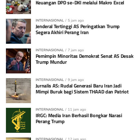
Keuangan DPD se-DKI melalui Makro Excel
INTERNASIONAL
5 jam ago
Jenderal Tertinggi AS Peringatkan Trump
Segera Akhiri Perang Iran
INTERNASIONAL
7 jam ago
Pemimpin Minoritas Demokrat Senat AS Desak
Trump Mundur
INTERNASIONAL
9 jam ago
Jurnalis AS: Rudal Generasi Baru Iran Jadi
Mimpi Buruk bagi Sistem THAAD dan Patriot
INTERNASIONAL
11 jam ago
IRGC: Media Iran Berhasil Bongkar Narasi
Perang Trump
INTERNASIONAL
12 jam ago