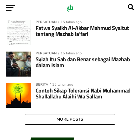
PERSATUAN
15 tahun ago
Fatwa Syaikh Al-Akbar Mahmud Syaltut
tentang Mazhab Ja’fari
PERSATUAN
15 tahun ago
Syiah Itu Sah dan Benar sebagai Mazhab
dalam Islam
BERITA
15 tahun ago
Contoh Sikap Toleransi Nabi Muhammad
Shallallahu Alaihi Wa Sallam
MORE POSTS