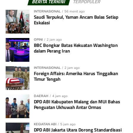
BERITA TERKINI
TERPOPULER
INTERNASIONAL
56 menit ago
Saudi Terpukul, Yaman Ancam Balas Setiap
Eskalasi
OPINI
2 jam ago
BBC Bongkar Batas Kekuatan Washington
dalam Perang Iran
INTERNASIONAL
2 jam ago
Foreign Affairs: Amerika Harus Tinggalkan
Timur Tengah
DAERAH
4 jam ago
DPD ABI Kabupaten Malang dan MUI Bahas
Penguatan Ukhuwah Antar Ormas
KEGIATAN ABI
5 jam ago
DPD ABI Jakarta Utara Dorong Standardisasi