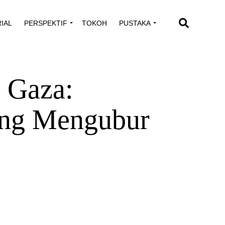
RSPEKTIF
TOKOH
PUSTAKA
VIDEO
Gaza: Pengakuan
Ambisi Zionis