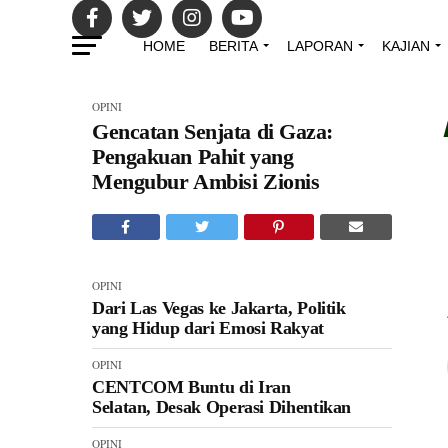
HOME
BERITA
LAPORAN
KAJIAN
OPINI
Gencatan Senjata di Gaza:
Pengakuan Pahit yang
Mengubur Ambisi Zionis
OPINI
Dari Las Vegas ke Jakarta, Politik
yang Hidup dari Emosi Rakyat
OPINI
CENTCOM Buntu di Iran Selatan,
Desak Operasi Dihentikan
OPINI