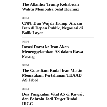
The Atlantic: Trump Kehabisan Waktu
Membuka Selat Hormuz
OPINI
CNN: Dua Wajah Trump, Ancam Iran
di Depan Publik, Negosiasi di Balik
Layar
OPINI
Invasi Darat ke Iran Akan
Menenggelamkan AS dalam Rawa
Perang
OPINI
The Guardian: Rudal Iran Makin
Mematikan, Pertahanan THAAD AS
Jebol
OPINI
Dua Pangkalan Vital AS di Kuwait
dan Bahrain Jadi Target Rudal IRGC