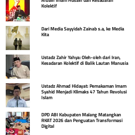
Arbain Imam Husain dan Kesadaran
Kolektif
Dari Media Sayyidah Zainab s.a, ke Media
Kita
Ustadz Zahir Yahya: Oleh-oleh dari Iran,
Kesadaran Kolektif di Balik Lautan Manusia
Ustadz Ahmad Hidayat: Pemakaman Imam
Syahid Menjadi Klimaks 47 Tahun Revolusi
Islam
DPD ABI Kabupaten Malang Matangkan
RKAT 2026 dan Penguatan Transformasi
Digital