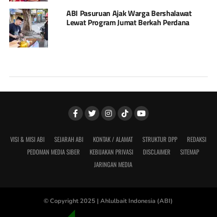
ABI Pasuruan Ajak Warga Bershalawat
Lewat Program Jumat Berkah Perdana
VISI & MISI ABI
SEJARAH ABI
KONTAK / ALAMAT
STRUKTUR DPP
REDAKSI
PEDOMAN MEDIA SIBER
KEBIJAKAN PRIVASI
DISCLAIMER
SITEMAP
JARINGAN MEDIA
© Copyright 2025 |
Ahlulbait Indonesia (ABI)