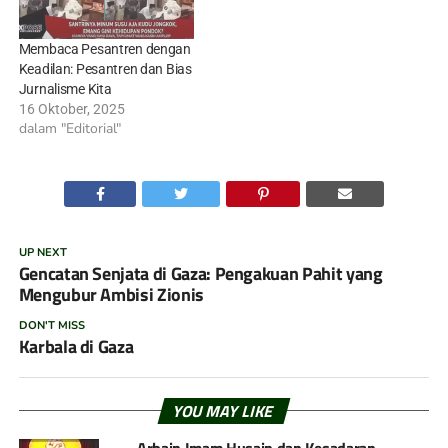
Membaca Pesantren dengan
Keadilan: Pesantren dan Bias
Jurnalisme Kita
16 Oktober, 2025
dalam "Editorial"
UP NEXT
Gencatan Senjata di Gaza: Pengakuan Pahit yang
Mengubur Ambisi Zionis
DON'T MISS
Karbala di Gaza
YOU MAY LIKE