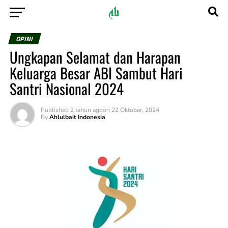
OPINI
Ungkapan Selamat dan Harapan
Keluarga Besar ABI Sambut Hari
Santri Nasional 2024
Published
2 tahun ago
on
22 Oktober, 2024
By
Ahlulbait Indonesia