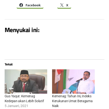
Facebook
X
Menyukai ini:
Terkait
Gus Yaqut: Kemenag
Kemenag: Tahun Ini, Indeks
Kedepan akan Lebih Solutif
Kerukunan Umat Beragama
5 Januari, 2021
Naik