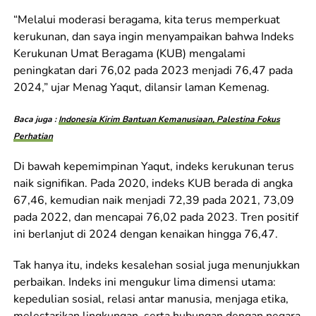
“Melalui moderasi beragama, kita terus memperkuat
kerukunan, dan saya ingin menyampaikan bahwa Indeks
Kerukunan Umat Beragama (KUB) mengalami
peningkatan dari 76,02 pada 2023 menjadi 76,47 pada
2024,” ujar Menag Yaqut, dilansir laman Kemenag.
Baca juga :
Indonesia Kirim Bantuan Kemanusiaan, Palestina Fokus
Perhatian
Di bawah kepemimpinan Yaqut, indeks kerukunan terus
naik signifikan. Pada 2020, indeks KUB berada di angka
67,46, kemudian naik menjadi 72,39 pada 2021, 73,09
pada 2022, dan mencapai 76,02 pada 2023. Tren positif
ini berlanjut di 2024 dengan kenaikan hingga 76,47.
Tak hanya itu, indeks kesalehan sosial juga menunjukkan
perbaikan. Indeks ini mengukur lima dimensi utama:
kepedulian sosial, relasi antar manusia, menjaga etika,
melestarikan lingkungan, serta hubungan dengan negara