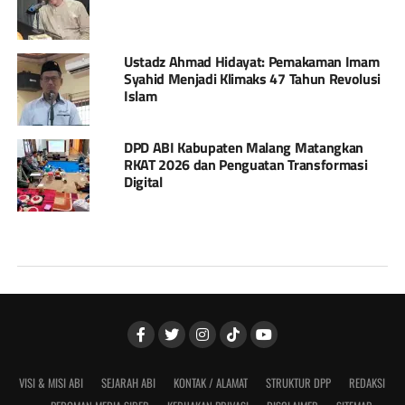
Ustadz Ahmad Hidayat: Pemakaman Imam
Syahid Menjadi Klimaks 47 Tahun Revolusi
Islam
DPD ABI Kabupaten Malang Matangkan
RKAT 2026 dan Penguatan Transformasi
Digital
VISI & MISI ABI
SEJARAH ABI
KONTAK / ALAMAT
STRUKTUR DPP
REDAKSI