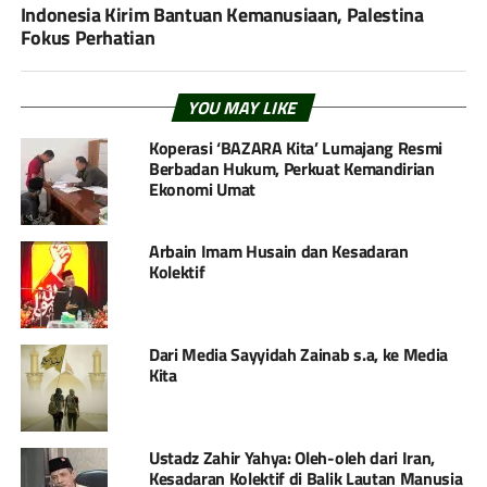
Indonesia Kirim Bantuan Kemanusiaan, Palestina
Fokus Perhatian
YOU MAY LIKE
Koperasi ‘BAZARA Kita’ Lumajang Resmi
Berbadan Hukum, Perkuat Kemandirian
Ekonomi Umat
Arbain Imam Husain dan Kesadaran
Kolektif
Dari Media Sayyidah Zainab s.a, ke Media
Kita
Ustadz Zahir Yahya: Oleh-oleh dari Iran,
Kesadaran Kolektif di Balik Lautan Manusia