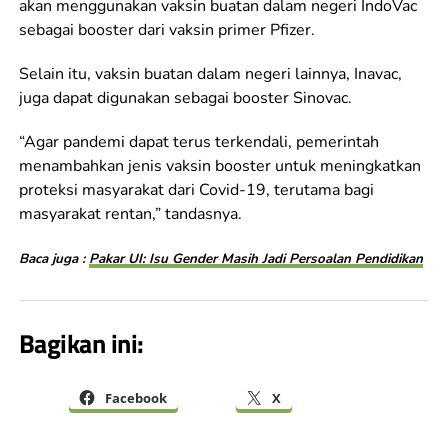
akan menggunakan vaksin buatan dalam negeri IndoVac
sebagai booster dari vaksin primer Pfizer.
Selain itu, vaksin buatan dalam negeri lainnya, Inavac,
juga dapat digunakan sebagai booster Sinovac.
“Agar pandemi dapat terus terkendali, pemerintah
menambahkan jenis vaksin booster untuk meningkatkan
proteksi masyarakat dari Covid-19, terutama bagi
masyarakat rentan,” tandasnya.
Baca juga :
Pakar UI: Isu Gender Masih Jadi Persoalan Pendidikan
Bagikan ini:
Facebook
X