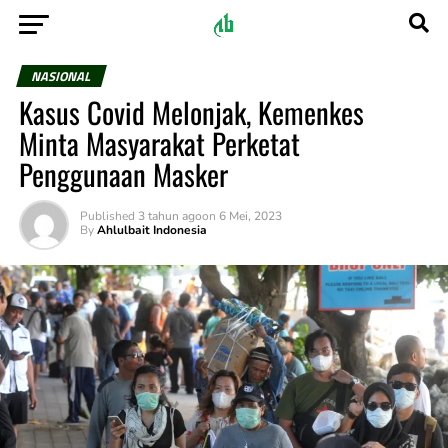
NASIONAL
Kasus Covid Melonjak, Kemenkes
Minta Masyarakat Perketat
Penggunaan Masker
Published
3 tahun ago
on
6 Mei, 2023
By
Ahlulbait Indonesia