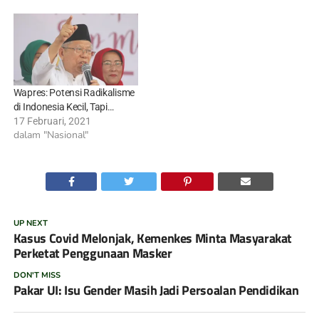
Wapres: Potensi Radikalisme
di Indonesia Kecil, Tapi…
17 Februari, 2021
dalam "Nasional"
UP NEXT
Kasus Covid Melonjak, Kemenkes Minta Masyarakat
Perketat Penggunaan Masker
DON'T MISS
Pakar UI: Isu Gender Masih Jadi Persoalan Pendidikan