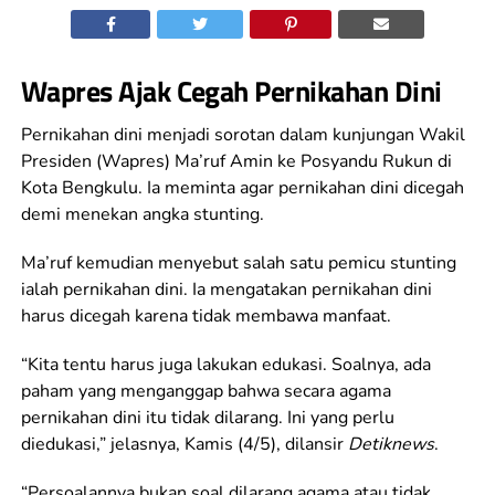
Wapres Ajak Cegah Pernikahan Dini
Pernikahan dini menjadi sorotan dalam kunjungan Wakil
Presiden (Wapres) Ma’ruf Amin ke Posyandu Rukun di
Kota Bengkulu. Ia meminta agar pernikahan dini dicegah
demi menekan angka stunting.
Ma’ruf kemudian menyebut salah satu pemicu stunting
ialah pernikahan dini. Ia mengatakan pernikahan dini
harus dicegah karena tidak membawa manfaat.
“Kita tentu harus juga lakukan edukasi. Soalnya, ada
paham yang menganggap bahwa secara agama
pernikahan dini itu tidak dilarang. Ini yang perlu
diedukasi,” jelasnya, Kamis (4/5), dilansir
Detiknews
.
“Persoalannya bukan soal dilarang agama atau tidak