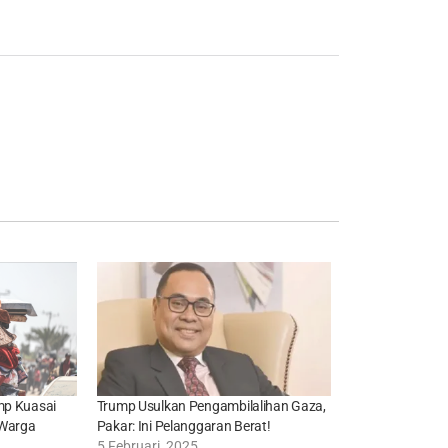
mp Kuasai
Trump Usulkan Pengambilalihan Gaza,
 Warga
Pakar: Ini Pelanggaran Berat!
5 Februari, 2025