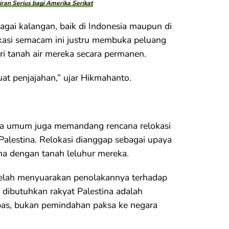
ran Serius bagi Amerika Serikat
gai kalangan, baik di Indonesia maupun di
okasi semacam ini justru membuka peluang
ari tanah air mereka secara permanen.
uat penjajahan,” ujar Hikmahanto.
ara umum juga memandang rencana relokasi
Palestina. Relokasi dianggap sebagai upaya
ina dengan tanah leluhur mereka.
 telah menyuarakan penolakannya terhadap
dibutuhkan rakyat Palestina adalah
pas, bukan pemindahan paksa ke negara