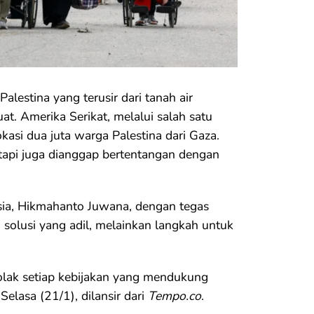
alestina yang terusir dari tanah air
t. Amerika Serikat, melalui salah satu
asi dua juta warga Palestina dari Gaza.
etapi juga dianggap bertentangan dengan
sia, Hikmahanto Juwana, dengan tegas
 solusi yang adil, melainkan langkah untuk
nolak setiap kebijakan yang mendukung
elasa (21/1), dilansir dari
Tempo.co
.