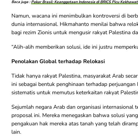
Baca juga :
Pakar Brasil: Keanggotaan Indonesia di BRICS Picu Kekhawati
Namun, wacana ini menimbulkan kontroversi di berba
dunia internasional. Hikmahanto menilai bahwa rel
bagi rezim Zionis untuk mengusir rakyat Palestina d
“Alih-alih memberikan solusi, ide ini justru memperk
Penolakan Global terhadap Relokasi
Tidak hanya rakyat Palestina, masyarakat Arab sec
ini sebagai bentuk penghinaan terhadap perjuangan 
sistematis untuk memutus keterkaitan rakyat Palest
Sejumlah negara Arab dan organisasi internasional
proposal ini. Mereka menegaskan bahwa solusi yang 
pengakuan hak mereka atas tanah yang telah diram
lain.