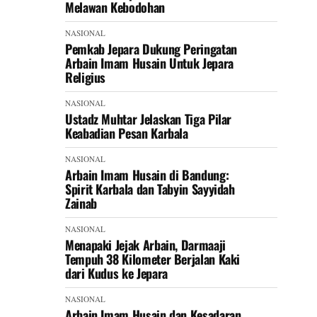
Melawan Kebodohan
NASIONAL
Pemkab Jepara Dukung Peringatan
Arbain Imam Husain Untuk Jepara
Religius
NASIONAL
Ustadz Muhtar Jelaskan Tiga Pilar
Keabadian Pesan Karbala
NASIONAL
Arbain Imam Husain di Bandung:
Spirit Karbala dan Tabyin Sayyidah
Zainab
NASIONAL
Menapaki Jejak Arbain, Darmaaji
Tempuh 38 Kilometer Berjalan Kaki
dari Kudus ke Jepara
NASIONAL
Arbain Imam Husain dan Kesadaran