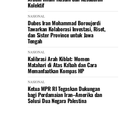
Kolektif
NASIONAL
Dubes Iran Mohammad Boroujerdi
Tawarkan Kolaborasi Investasi, Riset,
dan Sister Province untuk Jawa
Tengah
NASIONAL
Kalibrasi Arah Kiblat: Momen
Matahari di Atas Ka'bah dan Cara
Memanfaatkan Kompas HP
NASIONAL
Ketua MPR RI Tegaskan Dukungan
bagi Perdamaian Iran–Amerika dan
Solusi Dua Negara Palestina