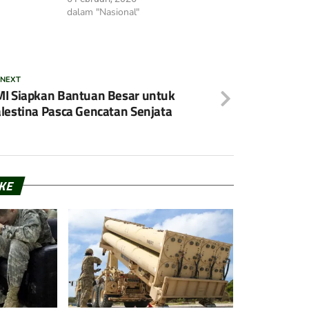
dalam "Nasional"
 NEXT
I Siapkan Bantuan Besar untuk
lestina Pasca Gencatan Senjata
IKE