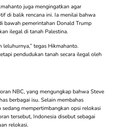
ikmahanto juga mengingatkan agar
f di balik rencana ini. Ia menilai bahwa
t di bawah pemerintahan Donald Trump
 ilegal di tanah Palestina.
ah leluhurnya,” tegas Hikmahanto.
tetapi pendudukan tanah secara ilegal oleh
laporan NBC, yang mengungkap bahwa Steve
as berbagai isu. Selain membahas
an sedang mempertimbangkan opsi relokasi
ran tersebut, Indonesia disebut sebagai
an relokasi.