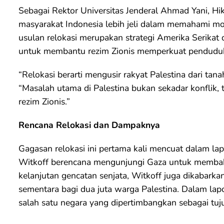
Sebagai Rektor Universitas Jenderal Ahmad Yani, H
masyarakat Indonesia lebih jeli dalam memahami moti
usulan relokasi merupakan strategi Amerika Serika
untuk membantu rezim Zionis memperkuat pendudukan
“Relokasi berarti mengusir rakyat Palestina dari tan
“Masalah utama di Palestina bukan sekadar konflik, 
rezim Zionis.”
Rencana Relokasi dan Dampaknya
Gagasan relokasi ini pertama kali mencuat dalam 
Witkoff berencana mengunjungi Gaza untuk membah
kelanjutan gencatan senjata, Witkoff juga dikabark
sementara bagi dua juta warga Palestina. Dalam lapo
salah satu negara yang dipertimbangkan sebagai tuju