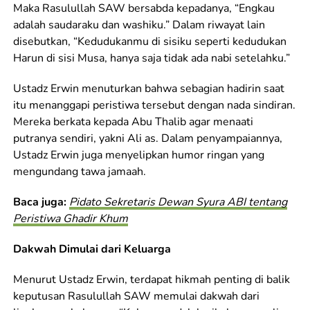
Maka Rasulullah SAW bersabda kepadanya, “Engkau
adalah saudaraku dan washiku.” Dalam riwayat lain
disebutkan, “Kedudukanmu di sisiku seperti kedudukan
Harun di sisi Musa, hanya saja tidak ada nabi setelahku.”
Ustadz Erwin menuturkan bahwa sebagian hadirin saat
itu menanggapi peristiwa tersebut dengan nada sindiran.
Mereka berkata kepada Abu Thalib agar menaati
putranya sendiri, yakni Ali as. Dalam penyampaiannya,
Ustadz Erwin juga menyelipkan humor ringan yang
mengundang tawa jamaah.
Baca juga:
Pidato Sekretaris Dewan Syura ABI tentang
Peristiwa Ghadir Khum
Dakwah Dimulai dari Keluarga
Menurut Ustadz Erwin, terdapat hikmah penting di balik
keputusan Rasulullah SAW memulai dakwah dari