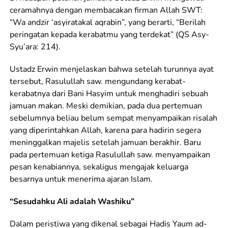
ceramahnya dengan membacakan firman Allah SWT:
“Wa andzir ‘asyiratakal aqrabin”, yang berarti, “Berilah
peringatan kepada kerabatmu yang terdekat” (QS Asy-
Syu’ara: 214).
Ustadz Erwin menjelaskan bahwa setelah turunnya ayat
tersebut, Rasulullah saw. mengundang kerabat-
kerabatnya dari Bani Hasyim untuk menghadiri sebuah
jamuan makan. Meski demikian, pada dua pertemuan
sebelumnya beliau belum sempat menyampaikan risalah
yang diperintahkan Allah, karena para hadirin segera
meninggalkan majelis setelah jamuan berakhir. Baru
pada pertemuan ketiga Rasulullah saw. menyampaikan
pesan kenabiannya, sekaligus mengajak keluarga
besarnya untuk menerima ajaran Islam.
“Sesudahku Ali adalah Washiku”
Dalam peristiwa yang dikenal sebagai Hadis Yaum ad-