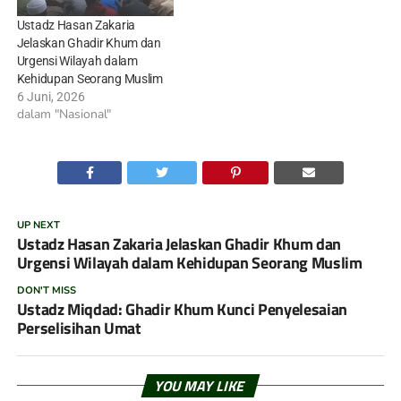
Ustadz Hasan Zakaria
Jelaskan Ghadir Khum dan
Urgensi Wilayah dalam
Kehidupan Seorang Muslim
6 Juni, 2026
dalam "Nasional"
UP NEXT
Ustadz Hasan Zakaria Jelaskan Ghadir Khum dan
Urgensi Wilayah dalam Kehidupan Seorang Muslim
DON'T MISS
Ustadz Miqdad: Ghadir Khum Kunci Penyelesaian
Perselisihan Umat
YOU MAY LIKE