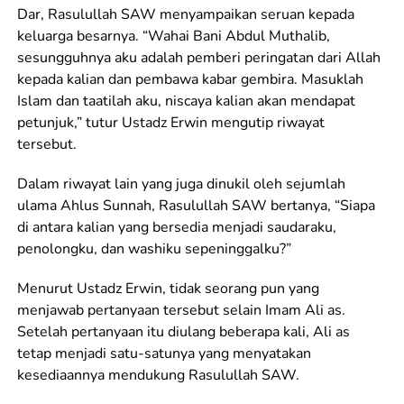
Dar, Rasulullah SAW menyampaikan seruan kepada
keluarga besarnya. “Wahai Bani Abdul Muthalib,
sesungguhnya aku adalah pemberi peringatan dari Allah
kepada kalian dan pembawa kabar gembira. Masuklah
Islam dan taatilah aku, niscaya kalian akan mendapat
petunjuk,” tutur Ustadz Erwin mengutip riwayat
tersebut.
Dalam riwayat lain yang juga dinukil oleh sejumlah
ulama Ahlus Sunnah, Rasulullah SAW bertanya, “Siapa
di antara kalian yang bersedia menjadi saudaraku,
penolongku, dan washiku sepeninggalku?”
Menurut Ustadz Erwin, tidak seorang pun yang
menjawab pertanyaan tersebut selain Imam Ali as.
Setelah pertanyaan itu diulang beberapa kali, Ali as
tetap menjadi satu-satunya yang menyatakan
kesediaannya mendukung Rasulullah SAW.