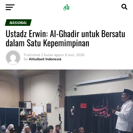
NASIONAL
Ustadz Erwin: Al-Ghadir untuk Bersatu
dalam Satu Kepemimpinan
Published
2 bulan ago
on
6 Juni, 2026
By
Ahlulbait Indonesia