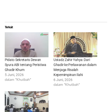
Terkait
Pidato Sekretaris Dewan
Ustadz Zahir Yahya: Dari
Syura ABI tentang Peristiwa
Ghadir ke Perlawanan dalam
Ghadir Khum
Menjaga Risalah
5 Juni, 2026
Kepemimpinan Ilahi
dalam "Khutbah"
6 Juni, 2026
dalam "Khutbah"