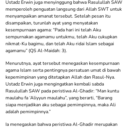
Ustadz Erwin juga menyinggung bahwa Rasulullah SAW
memperoleh penguatan langsung dari Allah SWT untuk
menyampaikan amanat tersebut. Setelah pesan itu
disampaikan, turunlah ayat yang menyatakan
kesempurnaan agama: “Pada hari ini telah Aku
sempurnakan agamamu untukmu, telah Aku cukupkan
nikmat-Ku bagimu, dan telah Aku ridai Islam sebagai
agamamu” (QS Al-Maidah: 3).
Menurutnya, ayat tersebut menegaskan kesempurnaan
agama Islam serta pentingnya persatuan umat di bawah
kepemimpinan yang ditetapkan Allah dan Rasul-Nya.
Ustadz Erwin juga mengingatkan kembali sabda
Rasulullah SAW pada peristiwa Al-Ghadir: “Man kuntu
maulahu fa ‘Aliyyun maulahu”, yang berarti, “Barang
siapa menjadikan aku sebagai pemimpinnya, maka Ali
adalah pemimpinnya.”
Ia menegaskan bahwa peristiwa Al-Ghadir merupakan