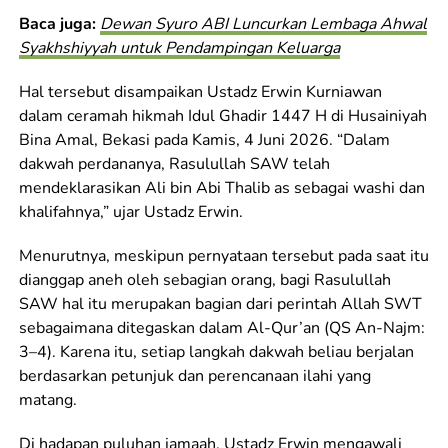
Baca juga:
Dewan Syuro ABI Luncurkan Lembaga Ahwal
Syakhshiyyah untuk Pendampingan Keluarga
Hal tersebut disampaikan Ustadz Erwin Kurniawan
dalam ceramah hikmah Idul Ghadir 1447 H di Husainiyah
Bina Amal, Bekasi pada Kamis, 4 Juni 2026. “Dalam
dakwah perdananya, Rasulullah SAW telah
mendeklarasikan Ali bin Abi Thalib as sebagai washi dan
khalifahnya,” ujar Ustadz Erwin.
Menurutnya, meskipun pernyataan tersebut pada saat itu
dianggap aneh oleh sebagian orang, bagi Rasulullah
SAW hal itu merupakan bagian dari perintah Allah SWT
sebagaimana ditegaskan dalam Al-Qur’an (QS An-Najm:
3–4). Karena itu, setiap langkah dakwah beliau berjalan
berdasarkan petunjuk dan perencanaan ilahi yang
matang.
Di hadapan puluhan jamaah, Ustadz Erwin mengawali