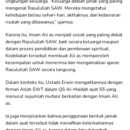
lingkungan keluarga. “Keluarga adalah pihak yang paling
mengenal Rasulullah SAW. Mereka mengetahui
kehidupan beliau sehari-hari, akhlaknya, dan kebenaran
risalah yang dibawanya,” ujarnya.
Karena itu, Imam Ali as menjadi sosok yang paling dekat
dengan Rasulullah SAW, baik secara keluarga maupun
dalam proses pendidikan dan pembinaan spiritual.
Kedekatan tersebut membuat Ali as memperoleh
kesempatan untuk menerima dan mengamalkan ajaran
Rasulullah SAW secara langsung.
Dalam konteks itu, Ustadz Erwin mengaitkannya dengan
firman Allah SWT dalam QS Al-Maidah ayat 55 yang
menurut sejumlah mufasir berkaitan dengan Imam Ali
as.
Ia juga menjelaskan bahwa penggunaan bentuk jamak
dalam ayat tersebut tidak menafikan keterkaitannya
dengan Imam Ali as, karena dalam ilmu balaghah