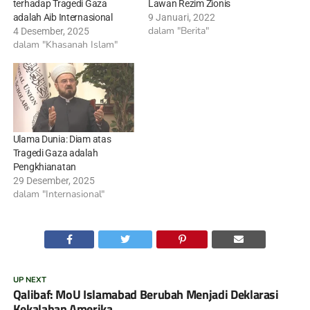
terhadap Tragedi Gaza
Lawan Rezim Zionis
adalah Aib Internasional
9 Januari, 2022
dalam "Berita"
4 Desember, 2025
dalam "Khasanah Islam"
Ulama Dunia: Diam atas
Tragedi Gaza adalah
Pengkhianatan
29 Desember, 2025
dalam "Internasional"
UP NEXT
Qalibaf: MoU Islamabad Berubah Menjadi Deklarasi
Kekalahan Amerika