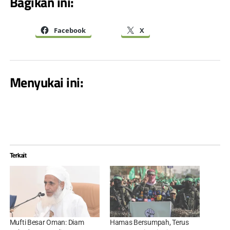
Bagikan ini:
Facebook
X
Menyukai ini:
Terkait
Mufti Besar Oman: Diam
Hamas Bersumpah, Terus