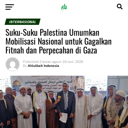
INTERNASIONAL
Suku-Suku Palestina Umumkan
Mobilisasi Nasional untuk Gagalkan
Fitnah dan Perpecahan di Gaza
Published
2 bulan ago
on
24 Juni, 2026
By
Ahlulbait Indonesia