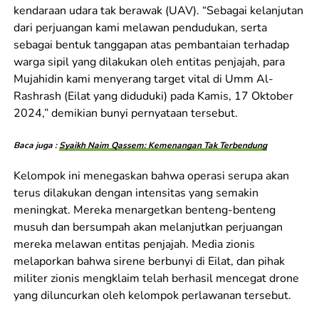
kendaraan udara tak berawak (UAV). “Sebagai kelanjutan
dari perjuangan kami melawan pendudukan, serta
sebagai bentuk tanggapan atas pembantaian terhadap
warga sipil yang dilakukan oleh entitas penjajah, para
Mujahidin kami menyerang target vital di Umm Al-
Rashrash (Eilat yang diduduki) pada Kamis, 17 Oktober
2024,” demikian bunyi pernyataan tersebut.
Baca juga :
Syaikh Naim Qassem: Kemenangan Tak Terbendung
Kelompok ini menegaskan bahwa operasi serupa akan
terus dilakukan dengan intensitas yang semakin
meningkat. Mereka menargetkan benteng-benteng
musuh dan bersumpah akan melanjutkan perjuangan
mereka melawan entitas penjajah. Media zionis
melaporkan bahwa sirene berbunyi di Eilat, dan pihak
militer zionis mengklaim telah berhasil mencegat drone
yang diluncurkan oleh kelompok perlawanan tersebut.