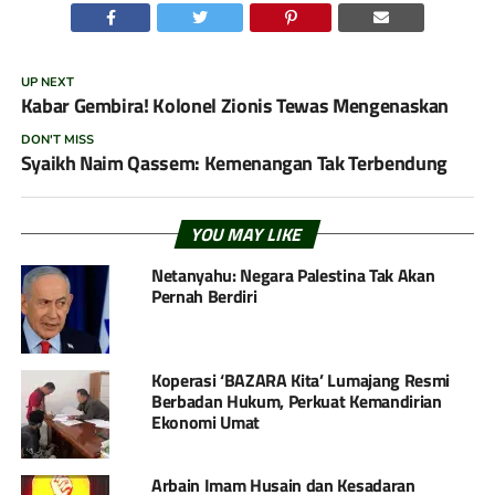
UP NEXT
Kabar Gembira! Kolonel Zionis Tewas Mengenaskan
DON'T MISS
Syaikh Naim Qassem: Kemenangan Tak Terbendung
YOU MAY LIKE
Netanyahu: Negara Palestina Tak Akan
Pernah Berdiri
Koperasi ‘BAZARA Kita’ Lumajang Resmi
Berbadan Hukum, Perkuat Kemandirian
Ekonomi Umat
Arbain Imam Husain dan Kesadaran