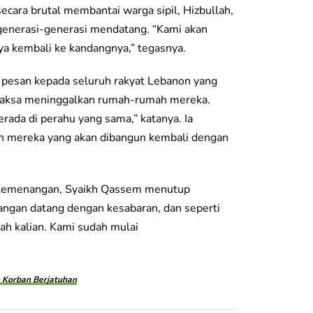
cara brutal membantai warga sipil, Hizbullah,
generasi-generasi mendatang. “Kami akan
a kembali ke kandangnya,” tegasnya.
pesan kepada seluruh rakyat Lebanon yang
rpaksa meninggalkan rumah-rumah mereka.
rada di perahu yang sama,” katanya. Ia
h mereka yang akan dibangun kembali dengan
a kemenangan, Syaikh Qassem menutup
nangan datang dengan kesabaran, dan seperti
mah kalian. Kami sudah mulai
n Korban Berjatuhan