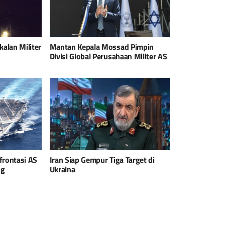
alan Militer
Mantan Kepala Mossad Pimpin
Divisi Global Perusahaan Militer AS
frontasi AS
Iran Siap Gempur Tiga Target di
ng
Ukraina