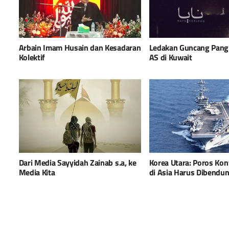
Arbain Imam Husain dan Kesadaran
Ledakan Guncang Pangk
Kolektif
AS di Kuwait
Dari Media Sayyidah Zainab s.a, ke
Korea Utara: Poros Kon
Media Kita
di Asia Harus Dibendu