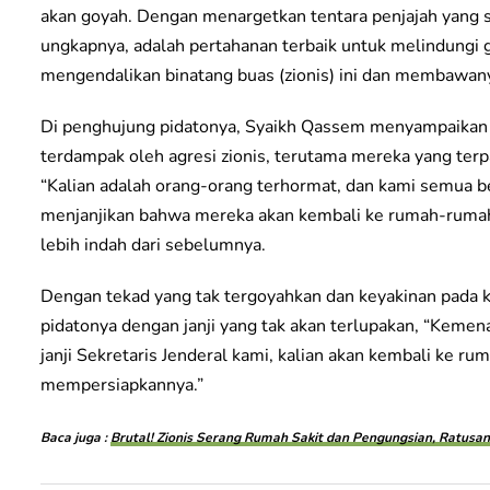
akan goyah. Dengan menargetkan tentara penjajah yang se
ungkapnya, adalah pertahanan terbaik untuk melindungi 
mengendalikan binatang buas (zionis) ini dan membawany
Di penghujung pidatonya, Syaikh Qassem menyampaikan 
terdampak oleh agresi zionis, terutama mereka yang te
“Kalian adalah orang-orang terhormat, dan kami semua be
menjanjikan bahwa mereka akan kembali ke rumah-ruma
lebih indah dari sebelumnya.
Dengan tekad yang tak tergoyahkan dan keyakinan pad
pidatonya dengan janji yang tak akan terlupakan, “Keme
janji Sekretaris Jenderal kami, kalian akan kembali ke ru
mempersiapkannya.”
Baca juga :
Brutal! Zionis Serang Rumah Sakit dan Pengungsian, Ratusa