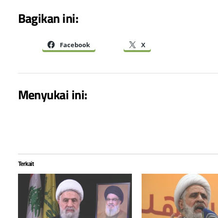
Bagikan ini:
Facebook
X
Menyukai ini:
Terkait