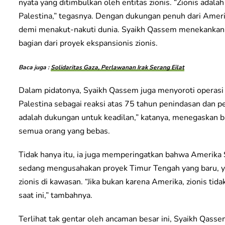
nyata yang ditimbulkan oleh entitas zionis. “Zionis adala
Palestina,” tegasnya. Dengan dukungan penuh dari Ameri
demi menakut-nakuti dunia. Syaikh Qassem menekankan 
bagian dari proyek ekspansionis zionis.
Baca juga :
Solidaritas Gaza, Perlawanan Irak Serang Eilat
Dalam pidatonya, Syaikh Qassem juga menyoroti operasi 
Palestina sebagai reaksi atas 75 tahun penindasan dan 
adalah dukungan untuk keadilan,” katanya, menegaskan b
semua orang yang bebas.
Tidak hanya itu, ia juga memperingatkan bahwa Amerika S
sedang mengusahakan proyek Timur Tengah yang baru, y
zionis di kawasan. “Jika bukan karena Amerika, zionis 
saat ini,” tambahnya.
Terlihat tak gentar oleh ancaman besar ini, Syaikh Qas