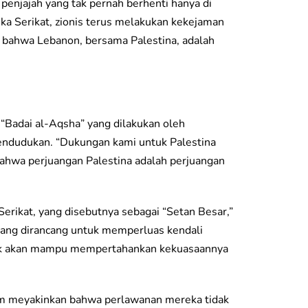
h penjajah yang tak pernah berhenti hanya di
ka Serikat, zionis terus melakukan kekejaman
bahwa Lebanon, bersama Palestina, adalah
“Badai al-Aqsha” yang dilakukan oleh
pendudukan. “Dukungan kami untuk Palestina
ahwa perjuangan Palestina adalah perjuangan
erikat, yang disebutnya sebagai “Setan Besar,”
ang dirancang untuk memperluas kendali
tidak akan mampu mempertahankan kekuasaannya
sem meyakinkan bahwa perlawanan mereka tidak