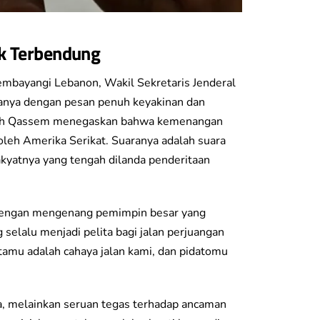
k Terbendung
embayangi Lebanon, Wakil Sekretaris Jenderal
sanya dengan pesan penuh keyakinan dan
aikh Qassem menegaskan bahwa kemenangan
oleh Amerika Serikat. Suaranya adalah suara
yatnya yang tengah dilanda penderitaan
dengan mengenang pemimpin besar yang
 selalu menjadi pelita bagi jalan perjuangan
atamu adalah cahaya jalan kami, dan pidatomu
, melainkan seruan tegas terhadap ancaman