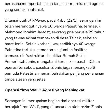
berusaha mempertahankan tanah air mereka dari agresi
yang semakin intensif.
Dilansir oleh
Al-Manar
, pada Rabu (22/1), serangan ini
telah merenggut nyawa 10 warga Palestina, termasuk
Mahmoud Ibrahim Jaradat, seorang pria berusia 29 tahun
yang tewas akibat tembakan di desa Ta’nek, sebelah
barat Jenin. Selain korban jiwa, sedikitnya 40 warga
Palestina terluka, sementara sejumlah fasilitas,
termasuk infrastruktur di sekitar Rumah Sakit
Pemerintah Jenin, mengalami kerusakan parah. Dalam
operasi tersebut, pasukan Zionis juga menangkap 6
pemuda Palestina, menambah daftar panjang penahanan
tanpa alasan yang jelas.
Operasi “Iron Wall”: Agresi yang Meningkat
Serangan ini merupakan bagian dari operasi militer
bertajuk “Iron Wall”, yang diluncurkan oleh rezim Zionis