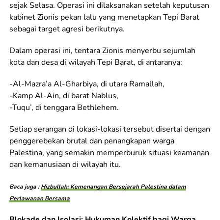
sejak Selasa. Operasi ini dilaksanakan setelah keputusan
kabinet Zionis pekan lalu yang menetapkan Tepi Barat
sebagai target agresi berikutnya.
Dalam operasi ini, tentara Zionis menyerbu sejumlah
kota dan desa di wilayah Tepi Barat, di antaranya:
-Al-Mazra’a Al-Gharbiya, di utara Ramallah,
-Kamp Al-Ain, di barat Nablus,
-Tuqu’, di tenggara Bethlehem.
Setiap serangan di lokasi-lokasi tersebut disertai dengan
penggerebekan brutal dan penangkapan warga
Palestina, yang semakin memperburuk situasi keamanan
dan kemanusiaan di wilayah itu.
Baca juga :
Hizbullah: Kemenangan Bersejarah Palestina dalam
Perlawanan Bersama
Blokade dan Isolasi: Hukuman Kolektif bagi Warga