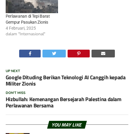
Perlawanan di Tepi Barat
Gempur Pasukan Zionis
4 Februari, 2025
dalam "Internasional"
UP NEXT
Google Dituding Berikan Teknologi AI Canggih kepada
Militer Zionis
DON'T MISS
Hizbullah: Kemenangan Bersejarah Palestina dalam
Perlawanan Bersama
YOU MAY LIKE