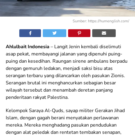
Sumber: https://humenglish.com/
Ahlulbait Indonesia
– Langit Jenin kembali diselimuti
asap pekat, membayangi jalanan yang dipenuhi puing-
puing dan kesedihan. Raungan sirene ambulans berpadu
dengan gemuruh ledakan, menjadi saksi bisu atas
serangan terbaru yang dilancarkan oleh pasukan Zionis.
Serangan brutal ini menghancurkan sebagian besar
wilayah tersebut dan menambah deretan panjang
penderitaan rakyat Palestina.
Kelompok Saraya Al-Quds, sayap militer Gerakan Jihad
Islam, dengan gagah berani menyatakan perlawanan
mereka. Mereka menghadang pasukan pendudukan
dengan alat peledak dan rentetan tembakan senapan,