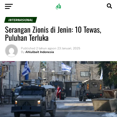
INTERNASIONAL
Serangan Zionis di Jenin: 10 Tewas,
Puluhan Terluka
Published
2 tahun ago
on
23 Januari, 2025
By
Ahlulbait Indonesia