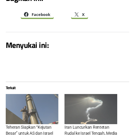
Facebook
X
Menyukai ini:
Terkait
Teheran Siapkan “Kejutan
Iran Luncurkan Rentetan
Besar” untuk AS dan Israel
Rudal ke Israel Tengah, Media