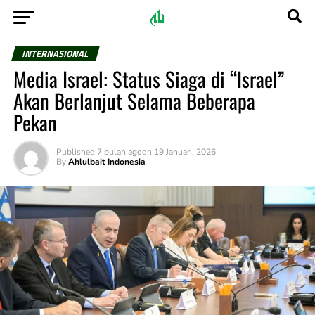
INTERNASIONAL
Media Israel: Status Siaga di “Israel”
Akan Berlanjut Selama Beberapa
Pekan
Published
7 bulan ago
on
19 Januari, 2026
By
Ahlulbait Indonesia