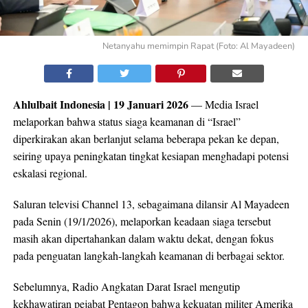
Netanyahu memimpin Rapat (Foto: Al Mayadeen)
Ahlulbait Indonesia | 19 Januari 2026
— Media Israel
melaporkan bahwa status siaga keamanan di “Israel”
diperkirakan akan berlanjut selama beberapa pekan ke depan,
seiring upaya peningkatan tingkat kesiapan menghadapi potensi
eskalasi regional.
Saluran televisi Channel 13, sebagaimana dilansir Al Mayadeen
pada Senin (19/1/2026), melaporkan keadaan siaga tersebut
masih akan dipertahankan dalam waktu dekat, dengan fokus
pada penguatan langkah-langkah keamanan di berbagai sektor.
Sebelumnya, Radio Angkatan Darat Israel mengutip
kekhawatiran pejabat Pentagon bahwa kekuatan militer Amerika