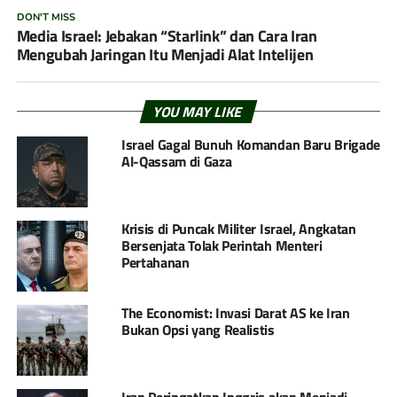
DON'T MISS
Media Israel: Jebakan “Starlink” dan Cara Iran
Mengubah Jaringan Itu Menjadi Alat Intelijen
YOU MAY LIKE
Israel Gagal Bunuh Komandan Baru Brigade
Al-Qassam di Gaza
Krisis di Puncak Militer Israel, Angkatan
Bersenjata Tolak Perintah Menteri
Pertahanan
The Economist: Invasi Darat AS ke Iran
Bukan Opsi yang Realistis
Iran Peringatkan Inggris akan Menjadi