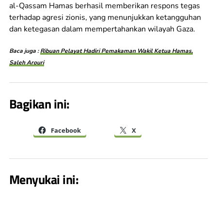
al-Qassam Hamas berhasil memberikan respons tegas
terhadap agresi zionis, yang menunjukkan ketangguhan
dan ketegasan dalam mempertahankan wilayah Gaza.
Baca juga :
Ribuan Pelayat Hadiri Pemakaman Wakil Ketua Hamas,
Saleh Arouri
Bagikan ini:
Facebook
X
Menyukai ini: