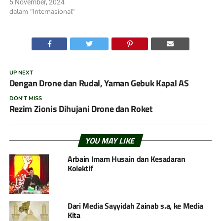
5 November, 2024
dalam "Internasional"
UP NEXT
Dengan Drone dan Rudal, Yaman Gebuk Kapal AS
DON'T MISS
Rezim Zionis Dihujani Drone dan Roket
YOU MAY LIKE
Arbain Imam Husain dan Kesadaran
Kolektif
Dari Media Sayyidah Zainab s.a, ke Media
Kita