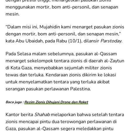
dengan presisi tinggi, menargetkan pasukan zionis
menggunakan mortir, bom anti-personil, dan senapan
mesin.
“Dalam misi ini, Mujahidin kami menarget pasukan zionis
dengan mortir, bom anti-personil, dan senapan mesin,”
kata Abu Ubaidah, pada Rabu (10/1), dilansir
Parstoday
.
Pada Selasa malam sebelumnya, pasukan al-Qassam
menarget sekelompok tentara zionis di daerah al-Zaytun
di Kota Gaza, menyebabkan sejumlah militer zionis
tewas dan terluka. Kendaraan zionis dikirim ke lokasi
untuk menyelamatkan tentara yang terluka akibat
serangan pasukan perlawanan Palestina.
Baca juga :
Rezim Zionis Dihujani Drone dan Roket
Kantor berita
Shahab
melaporkan bahwa setelah tentara
zionis mencapai pintu dua terowongan perlawanan di
Gaza, pasukan al-Qassam segera meledakkan pintu