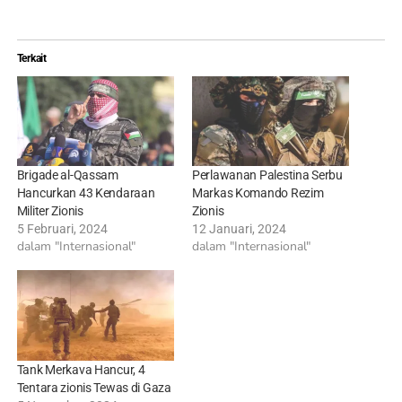
Terkait
Brigade al-Qassam
Perlawanan Palestina Serbu
Hancurkan 43 Kendaraan
Markas Komando Rezim
Militer Zionis
Zionis
5 Februari, 2024
12 Januari, 2024
dalam "Internasional"
dalam "Internasional"
Tank Merkava Hancur, 4
Tentara zionis Tewas di Gaza