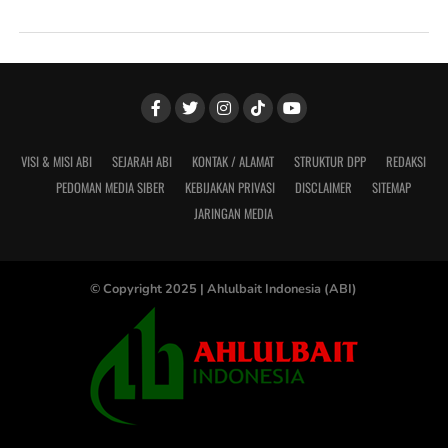
VISI & MISI ABI
SEJARAH ABI
KONTAK / ALAMAT
STRUKTUR DPP
REDAKSI
PEDOMAN MEDIA SIBER
KEBIJAKAN PRIVASI
DISCLAIMER
SITEMAP
JARINGAN MEDIA
© Copyright 2025 |
Ahlulbait Indonesia (ABI)