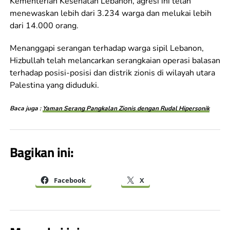
Kementerian Kesehatan Lebanon, agresi ini telah
menewaskan lebih dari 3.234 warga dan melukai lebih
dari 14.000 orang.
Menanggapi serangan terhadap warga sipil Lebanon,
Hizbullah telah melancarkan serangkaian operasi balasan
terhadap posisi-posisi dan distrik zionis di wilayah utara
Palestina yang diduduki.
Baca juga :
Yaman Serang Pangkalan Zionis dengan Rudal Hipersonik
Bagikan ini:
Facebook
X