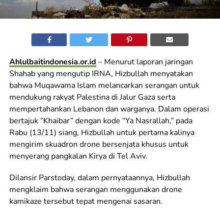
Ahlulbaitindonesia.or.id
– Menurut laporan jaringan
Shahab yang mengutip IRNA, Hizbullah menyatakan
bahwa Muqawama Islam melancarkan serangan untuk
mendukung rakyat Palestina di Jalur Gaza serta
mempertahankan Lebanon dan warganya. Dalam operasi
bertajuk “Khaibar” dengan kode “Ya Nasrallah,” pada
Rabu (13/11) siang, Hizbullah untuk pertama kalinya
mengirim skuadron drone bersenjata khusus untuk
menyerang pangkalan Kirya di Tel Aviv.
Dilansir Parstoday, dalam pernyataannya, Hizbullah
mengklaim bahwa serangan menggunakan drone
kamikaze tersebut tepat mengenai sasaran.