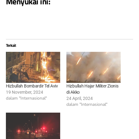
Menyukai ini:
Terkait
Hizbullah Bombardir Tel Aviv
Hizbullah Hajar Militer Zionis
19 November, 2024
di Akko
dalam "Internasional"
24 April, 2024
dalam "Internasional"