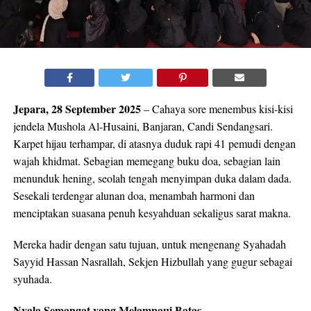
Jepara, 28 September 2025
– Cahaya sore menembus kisi-kisi
jendela Mushola Al-Husaini, Banjaran, Candi Sendangsari.
Karpet hijau terhampar, di atasnya duduk rapi 41 pemudi dengan
wajah khidmat. Sebagian memegang buku doa, sebagian lain
menunduk hening, seolah tengah menyimpan duka dalam dada.
Sesekali terdengar alunan doa, menambah harmoni dan
menciptakan suasana penuh kesyahduan sekaligus sarat makna.
Mereka hadir dengan satu tujuan, untuk mengenang Syahadah
Sayyid Hassan Nasrallah, Sekjen Hizbullah yang gugur sebagai
syuhada.
Nyala Semangat yang Melampaui Batas