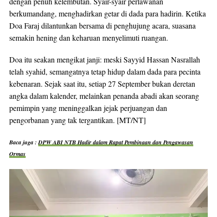
dengan penuh kelembutan. Syair-syair perlawanan
berkumandang, menghadirkan getar di dada para hadirin. Ketika
Doa Faraj dilantunkan bersama di penghujung acara, suasana
semakin hening dan keharuan menyelimuti ruangan.
Doa itu seakan mengikat janji: meski Sayyid Hassan Nasrallah
telah syahid, semangatnya tetap hidup dalam dada para pecinta
kebenaran. Sejak saat itu, setiap 27 September bukan deretan
angka dalam kalender, melainkan penanda abadi akan seorang
pemimpin yang meninggalkan jejak perjuangan dan
pengorbanan yang tak tergantikan. [MT/NT]
Baca juga :
DPW ABI NTB Hadir dalam Rapat Pembinaan dan Pengawasan
Ormas