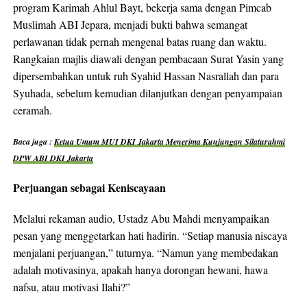
program Karimah Ahlul Bayt, bekerja sama dengan Pimcab
Muslimah ABI Jepara, menjadi bukti bahwa semangat
perlawanan tidak pernah mengenal batas ruang dan waktu.
Rangkaian majlis diawali dengan pembacaan Surat Yasin yang
dipersembahkan untuk ruh Syahid Hassan Nasrallah dan para
Syuhada, sebelum kemudian dilanjutkan dengan penyampaian
ceramah.
Baca juga :
Ketua Umum MUI DKI Jakarta Menerima Kunjungan Silaturahmi
DPW ABI DKI Jakarta
Perjuangan sebagai Keniscayaan
Melalui rekaman audio, Ustadz Abu Mahdi menyampaikan
pesan yang menggetarkan hati hadirin. “Setiap manusia niscaya
menjalani perjuangan,” tuturnya. “Namun yang membedakan
adalah motivasinya, apakah hanya dorongan hewani, hawa
nafsu, atau motivasi Ilahi?”