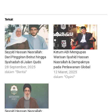
Terkait
Sayyid Hassan Nasrallah:
Ketum ABI Mengupas
Dari Pinggiran Beirut hingga
Warisan Syahid Hassan
Syahadah di Jalan Quds
Nasrallah & Dampaknya
28 September, 2025
pada Perlawanan Global
dalam "Berita"
12 Maret, 2025
dalam "Opini"
Sayyid Hassan Nasrallah: