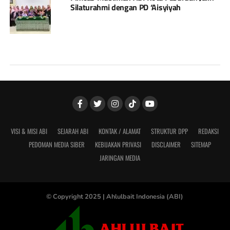
Silaturahmi dengan PD ‘Aisyiyah
VISI & MISI ABI
SEJARAH ABI
KONTAK / ALAMAT
STRUKTUR DPP
REDAKSI
PEDOMAN MEDIA SIBER
KEBIJAKAN PRIVASI
DISCLAIMER
SITEMAP
JARINGAN MEDIA
© Copyright 2025 |
Ahlulbait Indonesia (ABI)