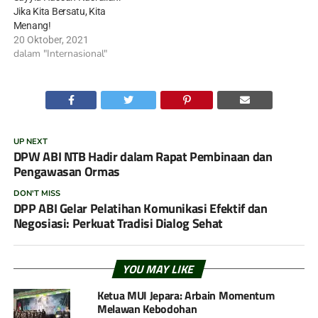
Jika Kita Bersatu, Kita
Menang!
20 Oktober, 2021
dalam "Internasional"
UP NEXT
DPW ABI NTB Hadir dalam Rapat Pembinaan dan
Pengawasan Ormas
DON'T MISS
DPP ABI Gelar Pelatihan Komunikasi Efektif dan
Negosiasi: Perkuat Tradisi Dialog Sehat
YOU MAY LIKE
Ketua MUI Jepara: Arbain Momentum
Melawan Kebodohan