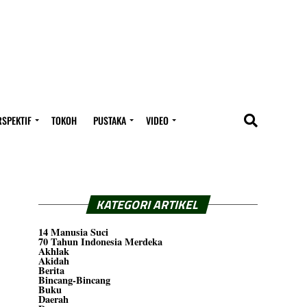
RSPEKTIF
TOKOH
PUSTAKA
VIDEO
KATEGORI ARTIKEL
14 Manusia Suci
70 Tahun Indonesia Merdeka
Akhlak
Akidah
Berita
Bincang-Bincang
Buku
Daerah