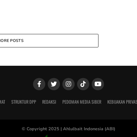
ORE POSTS
MAT
STRUKTUR DPP
REDAKSI
PEDOMAN MEDIA SIBER
KEBIJAKAN PRIVAS
© Copyright 2025 |
Ahlulbait Indonesia (ABI)