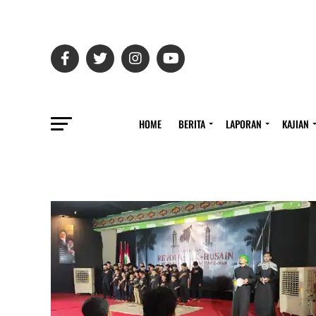
HOME
BERITA
LAPORAN
KAJIAN