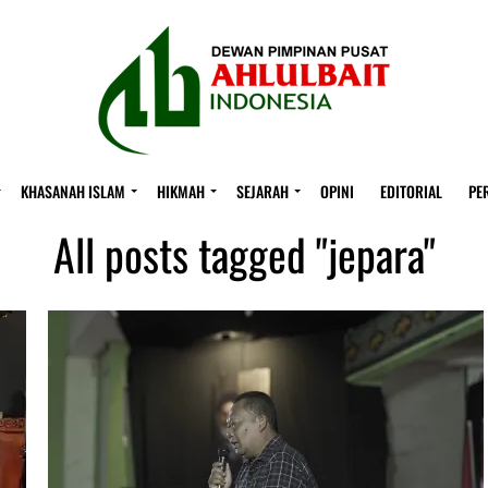
KHASANAH ISLAM
HIKMAH
SEJARAH
OPINI
EDITORIAL
PE
All posts tagged "jepara"