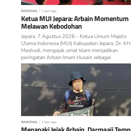
NASIONAL
1 jam ago
Ketua MUI Jepara: Arbain Momentum
Melawan Kebodohan
Jepara, 7 Agustus 2026 – Ketua Umum Majelis
Ulama Indonesia (MUI) Kabupaten Jepara, Dr. KH
Mashudi, mengajak umat Islam menjadikan
peringatan Arbain Imam Husain sebagai
momentum...
NASIONAL
1 hari ago
Menapaki Jejak Arbain, Darmaaji Tem