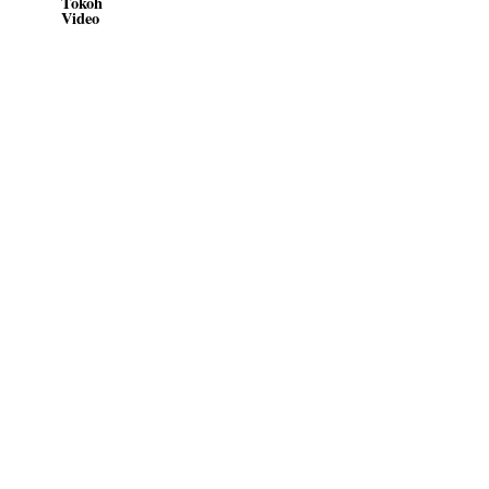
Tokoh
Video