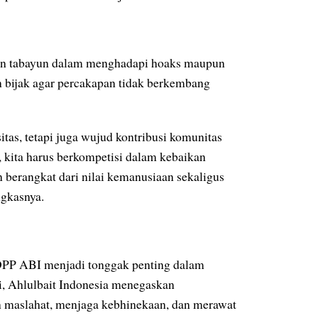
dan tabayun dalam menghadapi hoaks maupun
 bijak agar percakapan tidak berkembang
tas, tetapi juga wujud kontribusi komunitas
kita harus berkompetisi dalam kebaikan
 berangkat dari nilai kemanusiaan sekaligus
ngkasnya.
r DPP ABI menjadi tonggak penting dalam
ni, Ahlulbait Indonesia menegaskan
 maslahat, menjaga kebhinekaan, dan merawat