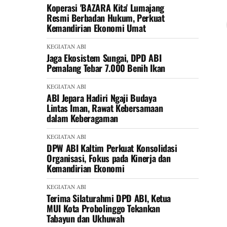
Koperasi 'BAZARA Kita' Lumajang
Resmi Berbadan Hukum, Perkuat
Kemandirian Ekonomi Umat
KEGIATAN ABI
Jaga Ekosistem Sungai, DPD ABI
Pemalang Tebar 7.000 Benih Ikan
KEGIATAN ABI
ABI Jepara Hadiri Ngaji Budaya
Lintas Iman, Rawat Kebersamaan
dalam Keberagaman
KEGIATAN ABI
DPW ABI Kaltim Perkuat Konsolidasi
Organisasi, Fokus pada Kinerja dan
Kemandirian Ekonomi
KEGIATAN ABI
Terima Silaturahmi DPD ABI, Ketua
MUI Kota Probolinggo Tekankan
Tabayun dan Ukhuwah