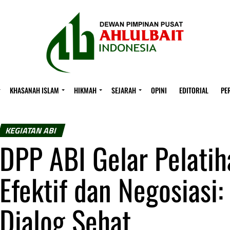
KHASANAH ISLAM
HIKMAH
SEJARAH
OPINI
EDITORIAL
PE
KEGIATAN ABI
DPP ABI Gelar Pelati
Efektif dan Negosiasi:
Dialog Sehat