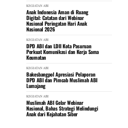
KEGIATAN ABI
Anak Indonesia Aman di Ruang
Digital: Catatan dari Webinar
Nasional Peringatan Hari Anak
Nasional 2026
KEGIATAN ABI
DPD ABI dan LDII Kota Pasuruan
Perkuat Komunikasi dan Kerja Sama
Keumatan
KEGIATAN ABI
Bakesbangpol Apresiasi Pelaporan
DPD ABI dan Pimcab Muslimah ABI
Lumajang
KEGIATAN ABI
Muslimah ABI Gelar Webinar
Nasional, Bahas Strategi Melindungi
Anak dari Kejahatan Siber