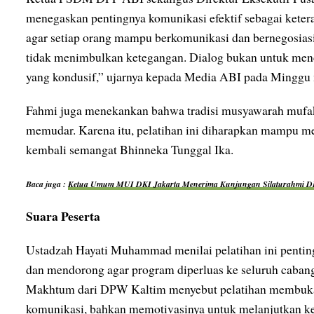
menegaskan pentingnya komunikasi efektif sebagai ketera
agar setiap orang mampu berkomunikasi dan bernegosias
tidak menimbulkan ketegangan. Dialog bukan untuk menc
yang kondusif,” ujarnya kepada Media ABI pada Minggu 
Fahmi juga menekankan bahwa tradisi musyawarah mufaka
memudar. Karena itu, pelatihan ini diharapkan mampu m
kembali semangat Bhinneka Tunggal Ika.
Baca juga :
Ketua Umum MUI DKI Jakarta Menerima Kunjungan Silaturahmi D
Suara Peserta
Ustadzah Hayati Muhammad menilai pelatihan ini pentin
dan mendorong agar program diperluas ke seluruh cab
Makhtum dari DPW Kaltim menyebut pelatihan membuka
komunikasi, bahkan memotivasinya untuk melanjutkan ke 