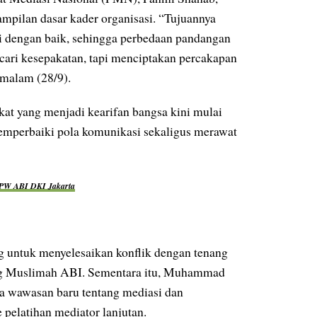
mpilan dasar kader organisasi. “Tujuannya
i dengan baik, sehingga perbedaan pandangan
ari kesepakatan, tapi menciptakan percakapan
malam (28/9).
t yang menjadi kearifan bangsa kini mulai
emperbaiki pola komunikasi sekaligus merawat
PW ABI DKI Jakarta
g untuk menyelesaikan konflik dengan tenang
ang Muslimah ABI. Sementara itu, Muhammad
 wawasan baru tentang mediasi dan
pelatihan mediator lanjutan.