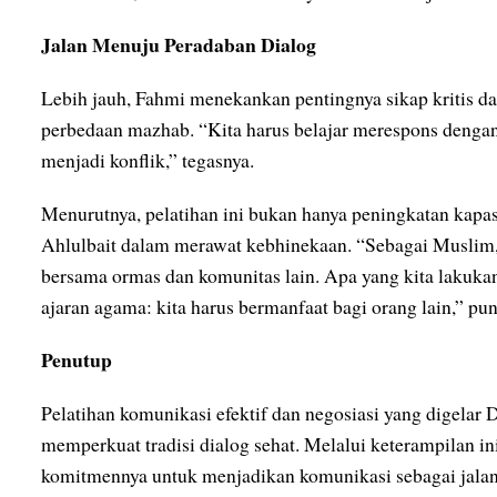
Jalan Menuju Peradaban Dialog
Lebih jauh, Fahmi menekankan pentingnya sikap kritis 
perbedaan mazhab. “Kita harus belajar merespons dengan
menjadi konflik,” tegasnya.
Menurutnya, pelatihan ini bukan hanya peningkatan kapasi
Ahlulbait dalam merawat kebhinekaan. “Sebagai Muslim, 
bersama ormas dan komunitas lain. Apa yang kita lakukan
ajaran agama: kita harus bermanfaat bagi orang lain,” pu
Penutup
Pelatihan komunikasi efektif dan negosiasi yang digela
memperkuat tradisi dialog sehat. Melalui keterampilan i
komitmennya untuk menjadikan komunikasi sebagai jalan