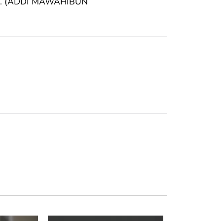
 dia. (ADDI MAWAHIBUN