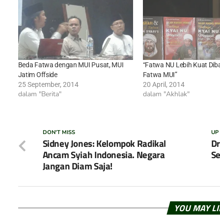
Beda Fatwa dengan MUI Pusat, MUI
“Fatwa NU Lebih Kuat Dib
Jatim Offside
Fatwa MUI”
25 September, 2014
20 April, 2014
dalam "Berita"
dalam "Akhlak"
DON'T MISS
UP
Sidney Jones: Kelompok Radikal
Dr
Ancam Syiah Indonesia. Negara
S
Jangan Diam Saja!
YOU MAY L