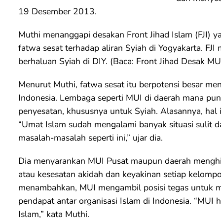
19 Desember 2013.
Muthi menanggapi desakan Front Jihad Islam (FJI)
fatwa sesat terhadap aliran Syiah di Yogyakarta. FJ
berhaluan Syiah di DIY. (Baca: Front Jihad Desak M
Menurut Muthi, fatwa sesat itu berpotensi besar me
Indonesia. Lembaga seperti MUI di daerah mana pun
penyesatan, khususnya untuk Syiah. Alasannya, hal 
“Umat Islam sudah mengalami banyak situasi sulit 
masalah-masalah seperti ini,” ujar dia.
Dia menyarankan MUI Pusat maupun daerah menghi
atau kesesatan akidah dan keyakinan setiap kelomp
menambahkan, MUI mengambil posisi tegas untuk m
pendapat antar organisasi Islam di Indonesia. “MUI
Islam,” kata Muthi.