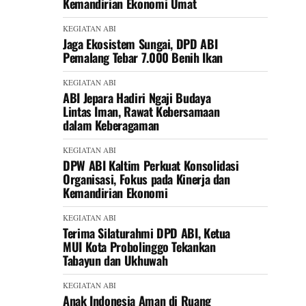
Kemandirian Ekonomi Umat
KEGIATAN ABI
Jaga Ekosistem Sungai, DPD ABI
Pemalang Tebar 7.000 Benih Ikan
KEGIATAN ABI
ABI Jepara Hadiri Ngaji Budaya
Lintas Iman, Rawat Kebersamaan
dalam Keberagaman
KEGIATAN ABI
DPW ABI Kaltim Perkuat Konsolidasi
Organisasi, Fokus pada Kinerja dan
Kemandirian Ekonomi
KEGIATAN ABI
Terima Silaturahmi DPD ABI, Ketua
MUI Kota Probolinggo Tekankan
Tabayun dan Ukhuwah
KEGIATAN ABI
Anak Indonesia Aman di Ruang