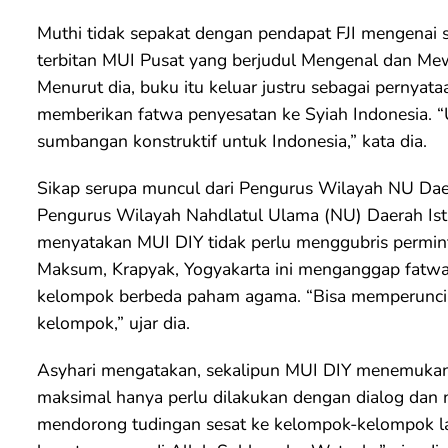
Muthi tidak sepakat dengan pendapat FJI mengenai s
terbitan MUI Pusat yang berjudul Mengenal dan Me
Menurut dia, buku itu keluar justru sebagai pernya
memberikan fatwa penyesatan ke Syiah Indonesia. 
sumbangan konstruktif untuk Indonesia,” kata dia.
Sikap serupa muncul dari Pengurus Wilayah NU Daer
Pengurus Wilayah Nahdlatul Ulama (NU) Daerah Ist
menyatakan MUI DIY tidak perlu menggubris perminta
Maksum, Krapyak, Yogyakarta ini menganggap fatwa 
kelompok berbeda paham agama. “Bisa memperuncin
kelompok,” ujar dia.
Asyhari mengatakan, sekalipun MUI DIY menemukan
maksimal hanya perlu dilakukan dengan dialog dan n
mendorong tudingan sesat ke kelompok-kelompok lain