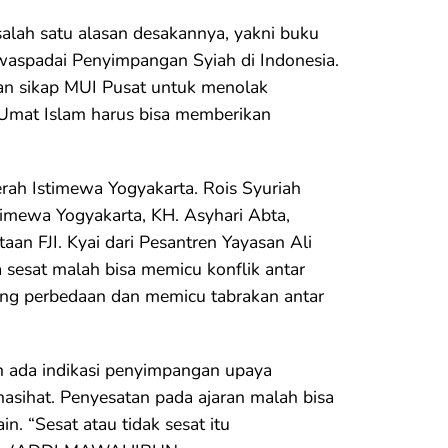
alah satu alasan desakannya, yakni buku
waspadai Penyimpangan Syiah di Indonesia.
taan sikap MUI Pusat untuk menolak
“Umat Islam harus bisa memberikan
ah Istimewa Yogyakarta. Rois Syuriah
imewa Yogyakarta, KH. Asyhari Abta,
an FJI. Kyai dari Pesantren Yayasan Ali
sesat malah bisa memicu konflik antar
g perbedaan dan memicu tabrakan antar
 ada indikasi penyimpangan upaya
asihat. Penyesatan pada ajaran malah bisa
. “Sesat atau tidak sesat itu