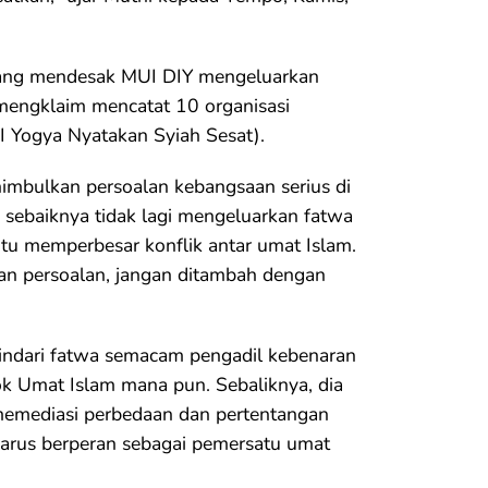
 yang mendesak MUI DIY mengeluarkan
I mengklaim mencatat 10 organisasi
UI Yogya Nyatakan Syiah Sesat).
nimbulkan persoalan kebangsaan serius di
 sebaiknya tidak lagi mengeluarkan fatwa
itu memperbesar konflik antar umat Islam.
dan persoalan, jangan ditambah dengan
ndari fatwa semacam pengadil kebenaran
ok Umat Islam mana pun. Sebaliknya, dia
emediasi perbedaan dan pertentangan
 harus berperan sebagai pemersatu umat