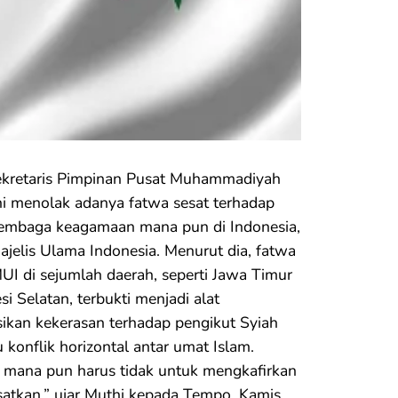
Sekretaris Pimpinan Pusat Muhammadiyah
i menolak adanya fatwa sesat terhadap
 lembaga keagamaan mana pun di Indonesia,
jelis Ulama Indonesia. Menurut dia, fatwa
MUI di sejumlah daerah, seperti Jawa Timur
i Selatan, terbukti menjadi alat
ikan kekerasan terhadap pengikut Syiah
konflik horizontal antar umat Islam.
i mana pun harus tidak untuk mengkafirkan
atkan,” ujar Muthi kepada Tempo, Kamis,