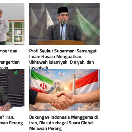
ember dan
Prof. Syukur Suparman: Semangat
Imam Husain Menguatkan
engertian
Ukhuwah Islamiyah, Diniyah, dan
raan
Insaniyah
a? Iran,
Dukungan Indonesia Menggema di
aman Perang
Iran, Diakui sebagai Suara Global
Melawan Perang