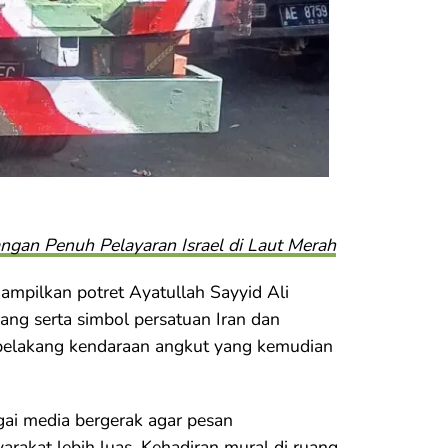
ngan Penuh Pelayaran Israel di Laut Merah
ampilkan potret Ayatullah Sayyid Ali
ng serta simbol persatuan Iran dan
an belakang kendaraan angkut yang kemudian
gai media bergerak agar pesan
rakat lebih luas. Kehadiran mural di ruang