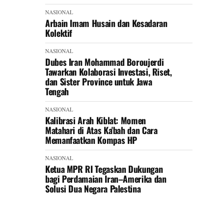
NASIONAL
Arbain Imam Husain dan Kesadaran
Kolektif
NASIONAL
Dubes Iran Mohammad Boroujerdi
Tawarkan Kolaborasi Investasi, Riset,
dan Sister Province untuk Jawa
Tengah
NASIONAL
Kalibrasi Arah Kiblat: Momen
Matahari di Atas Ka'bah dan Cara
Memanfaatkan Kompas HP
NASIONAL
Ketua MPR RI Tegaskan Dukungan
bagi Perdamaian Iran–Amerika dan
Solusi Dua Negara Palestina