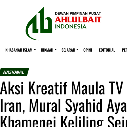
KHASANAH ISLAM
HIKMAH
SEJARAH
OPINI
EDITORIAL
PE
NASIONAL
Aksi Kreatif Maula TV
Iran, Mural Syahid Aya
Khamenei Keliling Sej