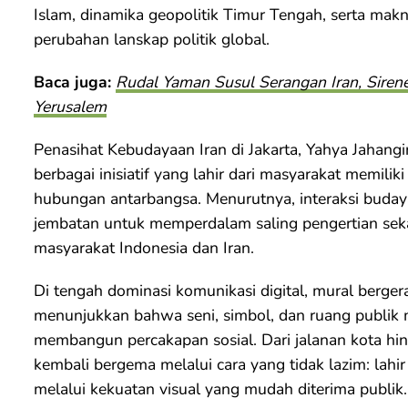
Islam, dinamika geopolitik Timur Tengah, serta makna
perubahan lanskap politik global.
Baca juga:
Rudal Yaman Susul Serangan Iran, Sirene
Yerusalem
Penasihat Kebudayaan Iran di Jakarta, Yahya Jahangi
berbagai inisiatif yang lahir dari masyarakat memilik
hubungan antarbangsa. Menurutnya, interaksi budaya
jembatan untuk memperdalam saling pengertian sek
masyarakat Indonesia dan Iran.
Di tengah dominasi komunikasi digital, mural berger
menunjukkan bahwa seni, simbol, dan ruang publik 
membangun percakapan sosial. Dari jalanan kota hin
kembali bergema melalui cara yang tidak lazim: lahi
melalui kekuatan visual yang mudah diterima publik.