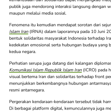
publik juga mendorong interaksi langsung dengan wa
maupun melalui media sosial.
Fenomena itu kemudian mendapat sorotan dari seju
Islam Iran
(IRNA) dalam laporannya pada 10 Juni 20
bentuk solidaritas masyarakat Indonesia terhadap Ira
kedekatan emosional serta hubungan budaya yang b
kedua negara.
Perhatian serupa juga datang dari kalangan diplomas
Komunikasi Islam Republik Islam Iran
(ICRO) pada h
visual bertema Iran dan solidaritas terhadap front p
menunjukkan berkembangnya hubungan antarmasyara
resmi antarnegara.
Pergerakan kendaraan-kendaraan tersebut tidak hany
Di berbagai platform digital, kemunculannya juga me