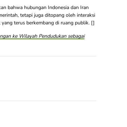
kan bahwa hubungan Indonesia dan Iran
rintah, tetapi juga ditopang oleh interaksi
t yang terus berkembang di ruang publik. []
rangan ke Wilayah Pendudukan sebagai