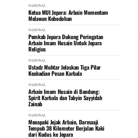
NASIONAL
Ketua MUI Jepara: Arbain Momentum
Melawan Kebodohan
NASIONAL
Pemkab Jepara Dukung Peringatan
Arbain Imam Husain Untuk Jepara
Religius
NASIONAL
Ustadz Muhtar Jelaskan Tiga Pilar
Keabadian Pesan Karbala
NASIONAL
Arbain Imam Husain di Bandung:
Spirit Karbala dan Tabyin Sayyidah
Zainab
NASIONAL
Menapaki Jejak Arbain, Darmaaji
Tempuh 38 Kilometer Berjalan Kaki
dari Kudus ke Jepara