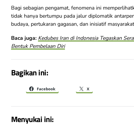
Bagi sebagian pengamat, fenomena ini memperlihat
tidak hanya bertumpu pada jalur diplomatik antarpeme
budaya, pertukaran gagasan, dan inisiatif masyaraka
Baca juga:
Kedubes Iran di Indonesia Tegaskan Se
Bentuk Pembelaan Diri
Bagikan ini:
Facebook
X
Menyukai ini: