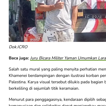
Dok.ICRO
Baca juga:
Juru Bicara Militer Yaman Umumkan Lara
Salah satu mural yang paling menyita perhatian men
Khamenei berdampingan dengan ilustrasi korban pera
Palestina. Karya visual tersebut dilukis pada bagi
berkeliling di sejumlah titik keramaian.
Menurut para penggagasnya, kendaraan dipilih seba
kemanusiaan dan solidaritas dapat menjangkau masya