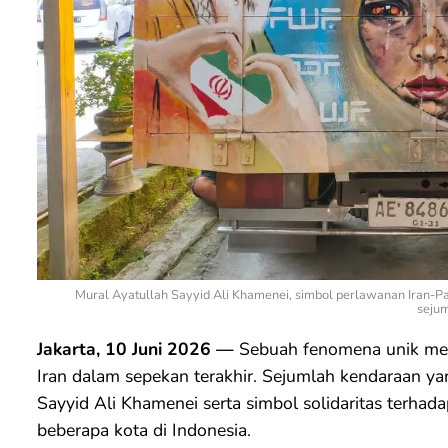
Mural Ayatullah Sayyid Ali Khamenei, simbol perlawanan Iran-Pal
sejum
Jakarta, 10 Juni 2026 —
Sebuah fenomena unik mena
Iran dalam sepekan terakhir. Sejumlah kendaraan ya
Sayyid Ali Khamenei serta simbol solidaritas terhadap 
beberapa kota di Indonesia.