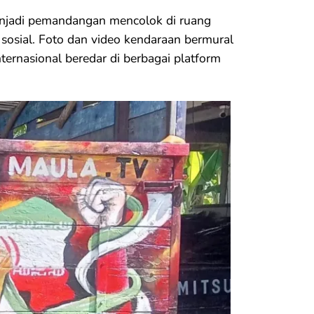
enjadi pemandangan mencolok di ruang
a sosial. Foto dan video kendaraan bermural
ternasional beredar di berbagai platform