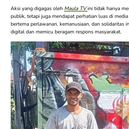
Aksi yang digagas oleh
Maula TV
ini tidak hanya m
publik, tetapi juga mendapat perhatian luas di medi
bertema perlawanan, kemanusiaan, dan solidaritas in
digital dan memicu beragam respons masyarakat.