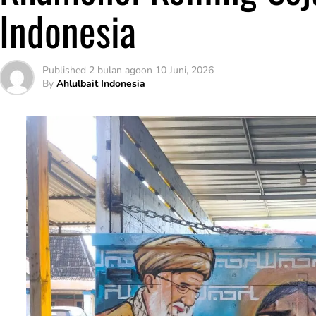
Indonesia
Published
2 bulan ago
on
10 Juni, 2026
By
Ahlulbait Indonesia