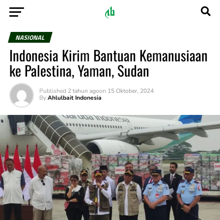
NASIONAL
Indonesia Kirim Bantuan Kemanusiaan
ke Palestina, Yaman, Sudan
Published
2 tahun ago
on
15 Oktober, 2024
By
Ahlulbait Indonesia