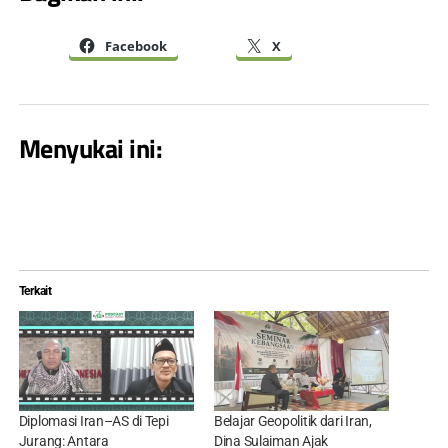
Facebook
X
Menyukai ini:
Terkait
Diplomasi Iran–AS di Tepi
Belajar Geopolitik dari Iran,
Jurang: Antara
Dina Sulaiman Ajak