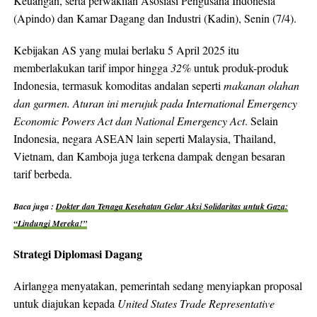
Keuangan, serta perwakilan Asosiasi Pengusaha Indonesia
(Apindo) dan Kamar Dagang dan Industri (Kadin), Senin (7/4).
Kebijakan AS yang mulai berlaku 5 April 2025 itu
memberlakukan tarif impor hingga
32%
untuk produk-produk
Indonesia, termasuk komoditas andalan seperti
makanan olahan
dan garmen. Aturan ini merujuk pada International Emergency
Economic Powers Act dan National Emergency Act
. Selain
Indonesia, negara ASEAN lain seperti Malaysia, Thailand,
Vietnam, dan Kamboja juga terkena dampak dengan besaran
tarif berbeda.
Baca juga :
Dokter dan Tenaga Kesehatan Gelar Aksi Solidaritas untuk Gaza:
“Lindungi Mereka!”
Strategi Diplomasi Dagang
Airlangga menyatakan, pemerintah sedang menyiapkan proposal
untuk diajukan kepada
United States Trade Representative