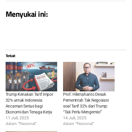
Menyukai ini:
Terkait
Trump Kenakan Tarif Impor
Prof. Hikmahanto Desak
32% untuk Indonesia:
Pemerintah Tak Negosiasi
Ancaman Serius bagi
soal Tarif 32% dari Trump:
Ekonomi dan Tenaga Kerja
“Tak Perlu Mengemis!”
11 Juli, 2025
14 Juli, 2025
dalam "Nasional"
dalam "Nasional"