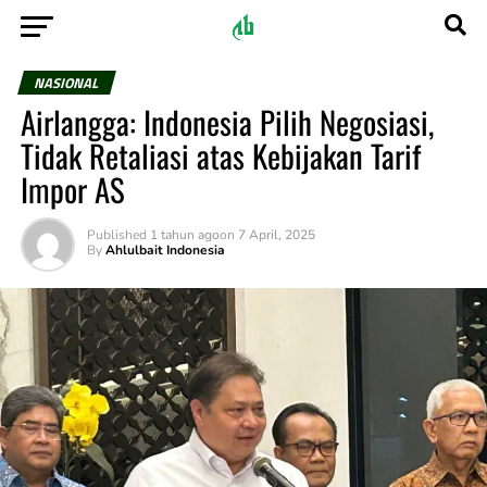
NASIONAL
Airlangga: Indonesia Pilih Negosiasi,
Tidak Retaliasi atas Kebijakan Tarif
Impor AS
Published
1 tahun ago
on
7 April, 2025
By
Ahlulbait Indonesia