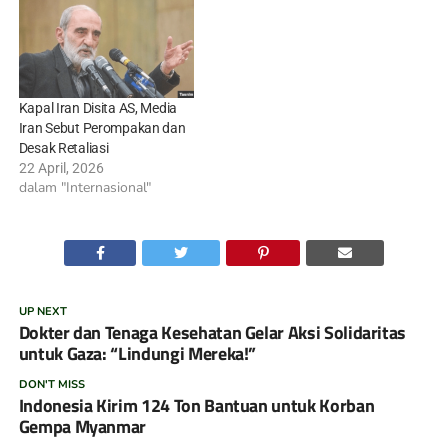
Kapal Iran Disita AS, Media
Iran Sebut Perompakan dan
Desak Retaliasi
22 April, 2026
dalam "Internasional"
UP NEXT
Dokter dan Tenaga Kesehatan Gelar Aksi Solidaritas
untuk Gaza: “Lindungi Mereka!”
DON'T MISS
Indonesia Kirim 124 Ton Bantuan untuk Korban
Gempa Myanmar