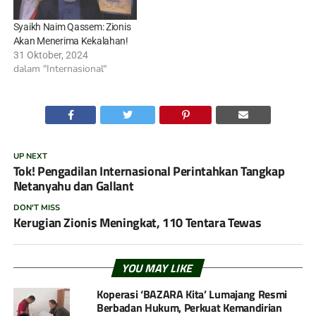
Syaikh Naim Qassem: Zionis
Akan Menerima Kekalahan!
31 Oktober, 2024
dalam "Internasional"
UP NEXT
Tok! Pengadilan Internasional Perintahkan Tangkap
Netanyahu dan Gallant
DON'T MISS
Kerugian Zionis Meningkat, 110 Tentara Tewas
YOU MAY LIKE
Koperasi ‘BAZARA Kita’ Lumajang Resmi
Berbadan Hukum, Perkuat Kemandirian