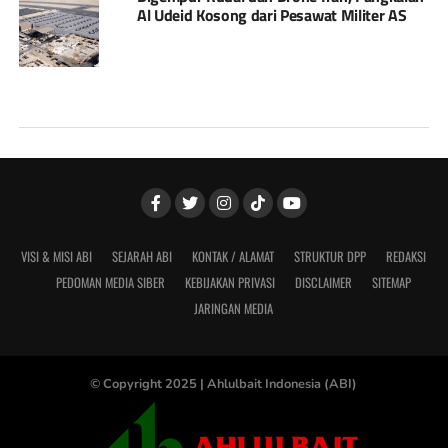
Al Udeid Kosong dari Pesawat Militer AS
VISI & MISI ABI
SEJARAH ABI
KONTAK / ALAMAT
STRUKTUR DPP
REDAKSI
PEDOMAN MEDIA SIBER
KEBIJAKAN PRIVASI
DISCLAIMER
SITEMAP
JARINGAN MEDIA
© Copyright 2025 |
Ahlulbait Indonesia (ABI)