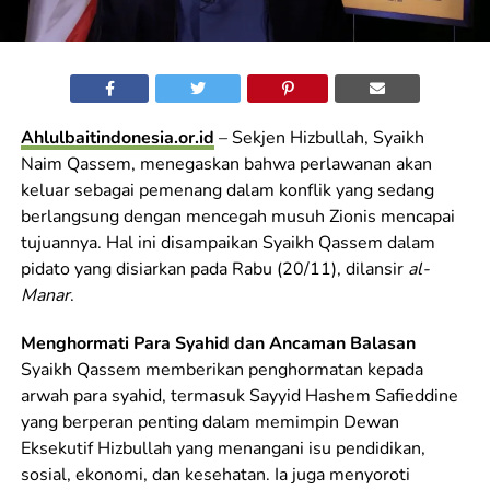
Ahlulbaitindonesia.or.id
– Sekjen Hizbullah, Syaikh
Naim Qassem, menegaskan bahwa perlawanan akan
keluar sebagai pemenang dalam konflik yang sedang
berlangsung dengan mencegah musuh Zionis mencapai
tujuannya. Hal ini disampaikan Syaikh Qassem dalam
pidato yang disiarkan pada Rabu (20/11), dilansir
al-
Manar
.
Menghormati Para Syahid dan Ancaman Balasan
Syaikh Qassem memberikan penghormatan kepada
arwah para syahid, termasuk Sayyid Hashem Safieddine
yang berperan penting dalam memimpin Dewan
Eksekutif Hizbullah yang menangani isu pendidikan,
sosial, ekonomi, dan kesehatan. Ia juga menyoroti