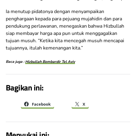
Ia menutup pidatonya dengan menyampaikan
penghargaan kepada para pejuang mujahidin dan para
pendukung perlawanan, menegaskan bahwa Hizbullah
siap membayar harga apa pun untuk menggagalkan
tujuan musuh. “Ketika kita mencegah musuh mencapai
tujuannya, itulah kemenangan kita.”
Baca juga :
Hizbullah Bombardir Tel Aviv
Bagikan ini:
Facebook
X
Menyukai ini: