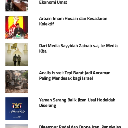
Ekonomi Umat
Arbain Imam Husain dan Kesadaran
Kolektif
Dari Media Sayyidah Zainab s.a, ke Media
Kita
Analis Israel: Tepi Barat Jadi Ancaman
Paling Mendesak bagi Israel
Yaman Serang Balik Jizan Usai Hodeidah
Diserang
Digempur Rudal dan Drone Iran, Pangkalan