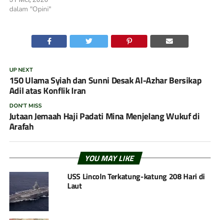
dalam "Opini"
UP NEXT
150 Ulama Syiah dan Sunni Desak Al-Azhar Bersikap
Adil atas Konflik Iran
DON'T MISS
Jutaan Jemaah Haji Padati Mina Menjelang Wukuf di
Arafah
YOU MAY LIKE
USS Lincoln Terkatung-katung 208 Hari di
Laut