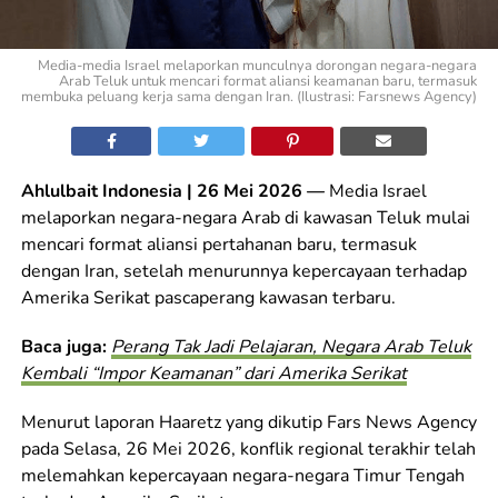
Media-media Israel melaporkan munculnya dorongan negara-negara
Arab Teluk untuk mencari format aliansi keamanan baru, termasuk
membuka peluang kerja sama dengan Iran. (Ilustrasi: Farsnews Agency)
Ahlulbait Indonesia | 26 Mei 2026 —
Media Israel
melaporkan negara-negara Arab di kawasan Teluk mulai
mencari format aliansi pertahanan baru, termasuk
dengan Iran, setelah menurunnya kepercayaan terhadap
Amerika Serikat pascaperang kawasan terbaru.
Baca juga:
Perang Tak Jadi Pelajaran, Negara Arab Teluk
Kembali “Impor Keamanan” dari Amerika Serikat
Menurut laporan Haaretz yang dikutip Fars News Agency
pada Selasa, 26 Mei 2026, konflik regional terakhir telah
melemahkan kepercayaan negara-negara Timur Tengah