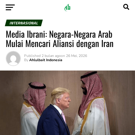
INTERNASIONAL
Media Ibrani: Negara-Negara Arab
Mulai Mencari Aliansi dengan Iran
Published
2 bulan ago
on
26 Mei, 2026
By
Ahlulbait Indonesia