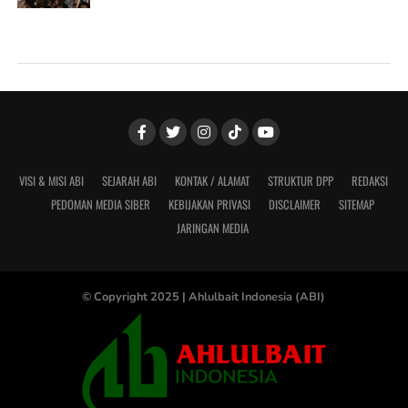
VISI & MISI ABI
SEJARAH ABI
KONTAK / ALAMAT
STRUKTUR DPP
REDAKSI
PEDOMAN MEDIA SIBER
KEBIJAKAN PRIVASI
DISCLAIMER
SITEMAP
JARINGAN MEDIA
© Copyright 2025 |
Ahlulbait Indonesia (ABI)