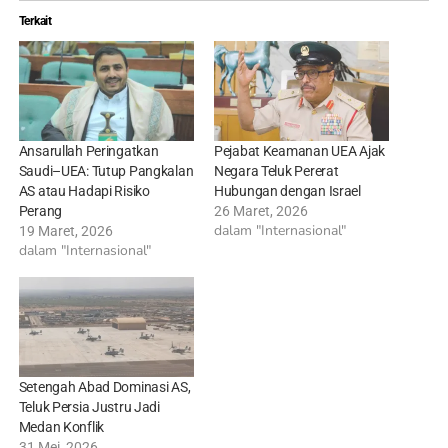
Terkait
Ansarullah Peringatkan
Pejabat Keamanan UEA Ajak
Saudi–UEA: Tutup Pangkalan
Negara Teluk Pererat
AS atau Hadapi Risiko
Hubungan dengan Israel
Perang
26 Maret, 2026
dalam "Internasional"
19 Maret, 2026
dalam "Internasional"
Setengah Abad Dominasi AS,
Teluk Persia Justru Jadi
Medan Konflik
31 Mei, 2026