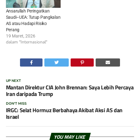
Ansarullah Peringatkan
Saudi–UEA: Tutup Pangkalan
AS atau Hadapi Risiko
Perang
19 Maret, 2026
dalam "Internasional"
UP NEXT
Mantan Direktur CIA John Brennan: Saya Lebih Percaya
Iran daripada Trump
DON'T MISS
IRGC: Selat Hormuz Berbahaya Akibat Aksi AS dan
Israel
YOU MAY LIKE