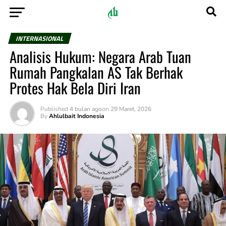
INTERNASIONAL
Analisis Hukum: Negara Arab Tuan
Rumah Pangkalan AS Tak Berhak
Protes Hak Bela Diri Iran
Published
4 bulan ago
on
29 Maret, 2026
By
Ahlulbait Indonesia