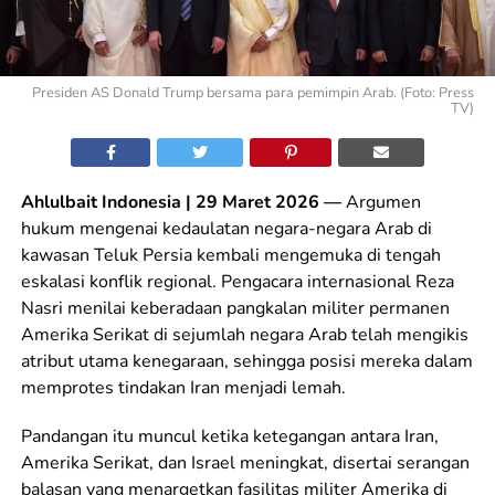
Presiden AS Donald Trump bersama para pemimpin Arab. (Foto: Press
TV)
Ahlulbait Indonesia | 29 Maret 2026 —
Argumen
hukum mengenai kedaulatan negara-negara Arab di
kawasan Teluk Persia kembali mengemuka di tengah
eskalasi konflik regional. Pengacara internasional Reza
Nasri menilai keberadaan pangkalan militer permanen
Amerika Serikat di sejumlah negara Arab telah mengikis
atribut utama kenegaraan, sehingga posisi mereka dalam
memprotes tindakan Iran menjadi lemah.
Pandangan itu muncul ketika ketegangan antara Iran,
Amerika Serikat, dan Israel meningkat, disertai serangan
balasan yang menargetkan fasilitas militer Amerika di