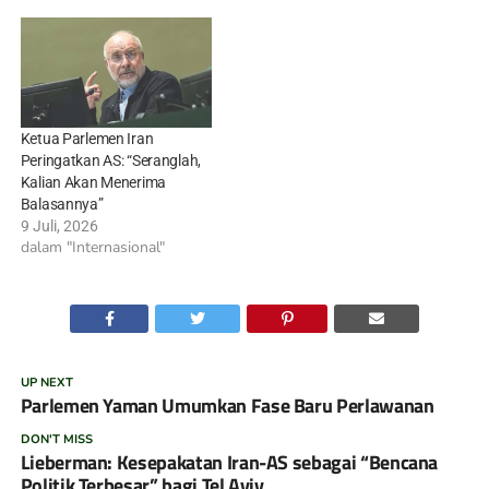
Ketua Parlemen Iran
Peringatkan AS: “Seranglah,
Kalian Akan Menerima
Balasannya”
9 Juli, 2026
dalam "Internasional"
UP NEXT
Parlemen Yaman Umumkan Fase Baru Perlawanan
DON'T MISS
Lieberman: Kesepakatan Iran-AS sebagai “Bencana
Politik Terbesar” bagi Tel Aviv