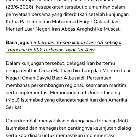
(23/6/2026), kesepakatan tersebut diumumkan dalam
pernyataan bersama yang diterbitkan setelah kunjungan
Ketua Parlemen Iran Mohammad Baqer Qalibaf dan
Menteri Luar Negeri Iran Abbas Araghchi ke Muscat.
Baca juga:
Lieberman: Kesepakatan Iran-AS sebagai
“Bencana Politik Terbesar” bagi Tel Aviv
Dalam kunjungan tersebut, delegasi Iran bertemu
dengan Sultan Oman Haitham bin Tariq dan Menteri Luar
Negeri Oman Sayyid Badr Albusaidi. Pertemuan
membahas perkembangan regional, keamanan maritim,
serta implementasi Memorandum of Understanding
(MoU) Islamabad yang ditandatangani Iran dan Amerika
Serikat.
Oman kembali menyatakan dukungannya terhadap MoU
Islamabad dan menegaskan pentingnya kelanjutan dialog
serta koordinasi untuk memastikan implementasi