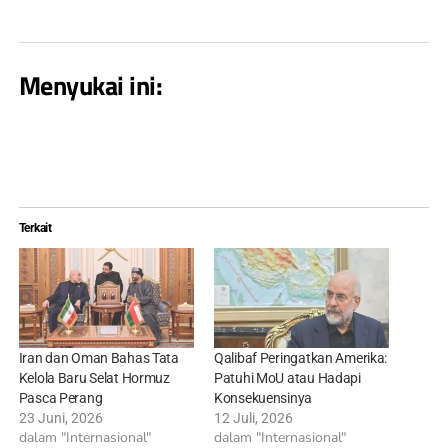
Menyukai ini:
Terkait
Iran dan Oman Bahas Tata
Qalibaf Peringatkan Amerika:
Kelola Baru Selat Hormuz
Patuhi MoU atau Hadapi
Pasca Perang
Konsekuensinya
23 Juni, 2026
12 Juli, 2026
dalam "Internasional"
dalam "Internasional"