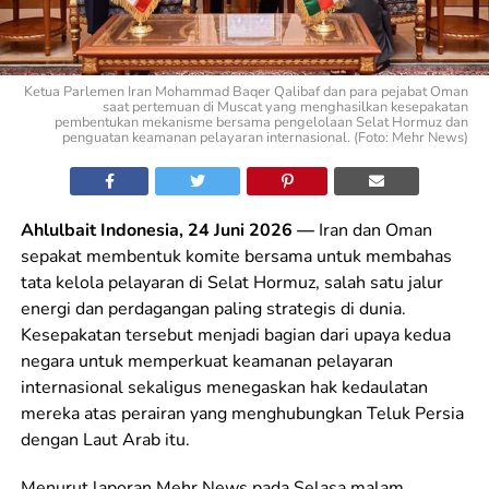
Ketua Parlemen Iran Mohammad Baqer Qalibaf dan para pejabat Oman
saat pertemuan di Muscat yang menghasilkan kesepakatan
pembentukan mekanisme bersama pengelolaan Selat Hormuz dan
penguatan keamanan pelayaran internasional. (Foto: Mehr News)
Ahlulbait Indonesia, 24 Juni 2026 —
Iran dan Oman
sepakat membentuk komite bersama untuk membahas
tata kelola pelayaran di Selat Hormuz, salah satu jalur
energi dan perdagangan paling strategis di dunia.
Kesepakatan tersebut menjadi bagian dari upaya kedua
negara untuk memperkuat keamanan pelayaran
internasional sekaligus menegaskan hak kedaulatan
mereka atas perairan yang menghubungkan Teluk Persia
dengan Laut Arab itu.
Menurut laporan Mehr News pada Selasa malam