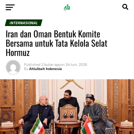
INTERNASIONAL
Iran dan Oman Bentuk Komite
Bersama untuk Tata Kelola Selat
Hormuz
Published
2 bulan ago
on
24 Juni, 2026
By
Ahlulbait Indonesia