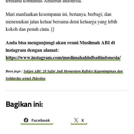
terutama komunitas Ahlulbait Indonesia.
Mari manfaatkan kesempatan ini, bertanya, berbagi, dan
menemukan jalan keluar bersama demi keluarga yang lebih
kokoh dan penuh cinta. []
Anda bisa mengunjungi akun resmi Muslimah ABI di
instagram dengan alamat:
https://www.instagram.com/muslimahahlulbaitindonesia/
Baca juga :
Sekjen ABI: 28 Safar Jadi Momentum Refleksi Kepemimpinan dan
Solidaritas untuk Palestina
Bagikan ini:
Facebook
X