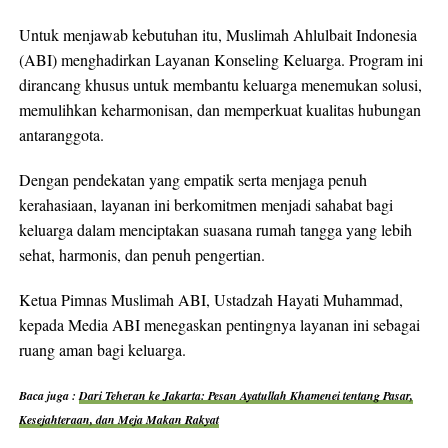
Untuk menjawab kebutuhan itu, Muslimah Ahlulbait Indonesia
(ABI) menghadirkan Layanan Konseling Keluarga. Program ini
dirancang khusus untuk membantu keluarga menemukan solusi,
memulihkan keharmonisan, dan memperkuat kualitas hubungan
antaranggota.
Dengan pendekatan yang empatik serta menjaga penuh
kerahasiaan, layanan ini berkomitmen menjadi sahabat bagi
keluarga dalam menciptakan suasana rumah tangga yang lebih
sehat, harmonis, dan penuh pengertian.
Ketua Pimnas Muslimah ABI, Ustadzah Hayati Muhammad,
kepada Media ABI menegaskan pentingnya layanan ini sebagai
ruang aman bagi keluarga.
Baca juga :
Dari Teheran ke Jakarta: Pesan Ayatullah Khamenei tentang Pasar,
Kesejahteraan, dan Meja Makan Rakyat