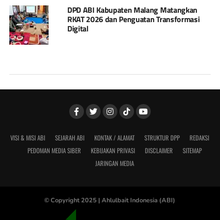
DPD ABI Kabupaten Malang Matangkan
RKAT 2026 dan Penguatan Transformasi
Digital
VISI & MISI ABI
SEJARAH ABI
KONTAK / ALAMAT
STRUKTUR DPP
REDAKSI
PEDOMAN MEDIA SIBER
KEBIJAKAN PRIVASI
DISCLAIMER
SITEMAP
JARINGAN MEDIA
© Copyright 2025 |
Ahlulbait Indonesia (ABI)