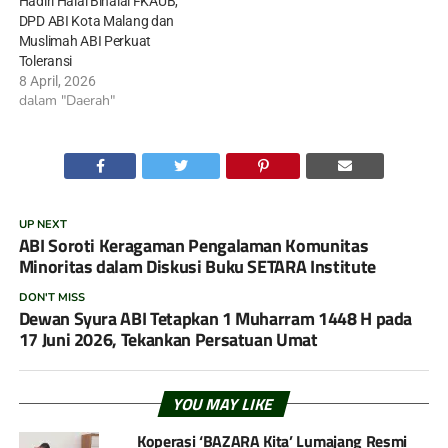
Hadiri Halal Bihalal FKAUB,
DPD ABI Kota Malang dan
Muslimah ABI Perkuat
Toleransi
8 April, 2026
dalam "Daerah"
UP NEXT
ABI Soroti Keragaman Pengalaman Komunitas
Minoritas dalam Diskusi Buku SETARA Institute
DON'T MISS
Dewan Syura ABI Tetapkan 1 Muharram 1448 H pada
17 Juni 2026, Tekankan Persatuan Umat
YOU MAY LIKE
Koperasi ‘BAZARA Kita’ Lumajang Resmi