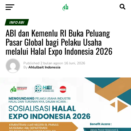
INFO ABI
ABI dan Kemenlu RI Buka Peluang
Pasar Global bagi Pelaku Usaha
melalui Halal Expo Indonesia 2026
Published
2 bulan ago
on
16 Juni, 2026
By
Ahlulbait Indonesia