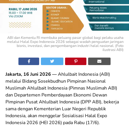
ABI dan Kemenlu RI membuka peluang pasar global bagi pelaku usaha
melalui Halal Expo Indonesia 2026 sebagai wadah penguatan jaringan
bisnis, investasi, dan pengembangan industri halal nasional. (Foto
ilustrasi ABI)
Jakarta, 16 Juni 2026 —
Ahlulbait Indonesia (ABI)
melalui Bidang Sosekbudhun Pimpinan Nasional
Muslimah Ahlulbait Indonesia (Pimnas Muslimah ABI)
dan Departemen Pemberdayaan Ekonomi Dewan
Pimpinan Pusat Ahlulbait Indonesia (DPP ABI), bekerja
sama dengan Kementerian Luar Negeri Republik
Indonesia, akan menggelar Sosialisasi Halal Expo
Indonesia 2026 (HEI 2026) pada Rabu (17/6).