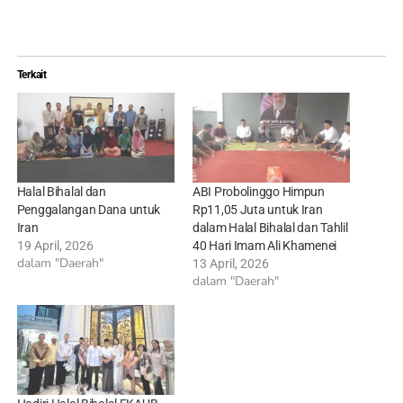
Terkait
Halal Bihalal dan
ABI Probolinggo Himpun
Penggalangan Dana untuk
Rp11,05 Juta untuk Iran
Iran
dalam Halal Bihalal dan Tahlil
19 April, 2026
40 Hari Imam Ali Khamenei
dalam "Daerah"
13 April, 2026
dalam "Daerah"