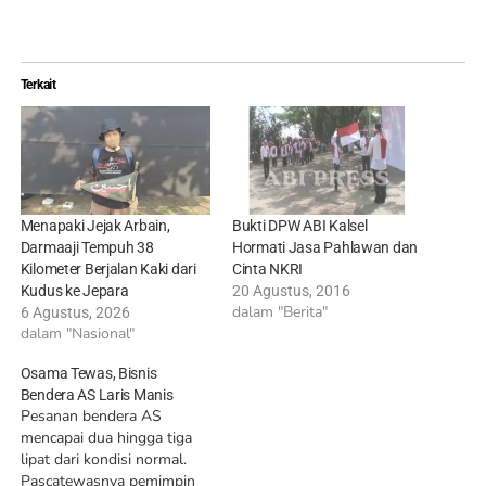
Terkait
Menapaki Jejak Arbain,
Bukti DPW ABI Kalsel
Darmaaji Tempuh 38
Hormati Jasa Pahlawan dan
Kilometer Berjalan Kaki dari
Cinta NKRI
Kudus ke Jepara
20 Agustus, 2016
dalam "Berita"
6 Agustus, 2026
dalam "Nasional"
Osama Tewas, Bisnis
Bendera AS Laris Manis
Pesanan bendera AS
mencapai dua hingga tiga
lipat dari kondisi normal.
Pascatewasnya pemimpin