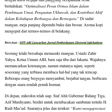
bertuliskan: “
Optimalisasi Peran Ormas Islam dalam
Pembinaan Umat, Penguatan Ukhuwah, dan Kontribusi Aktif
dalam Kehidupan Berbangsa dan Bernegara.
” Di sudut
ruangan, meja panjang dipenuhi buku dan brosur. Aroma kopi
mengepul dari termos-termos di belakang.
Baca juga :
DPP ABI Luncurkan Jurnal Pemberdayaan Ekonomi Iqtishaduna
Seorang lelaki bersahaja memasuki ruangan. Ustadz Zahir
Yahya, Ketua Umum ABI, baru saja tiba dari Jakarta. Wajahnya
memancarkan ketenangan, namun matanya tajam, seperti
seseorang yang terbiasa membaca hal-hal yang tak terucap.
Beberapa orang bergegas menyambut, berjabat tangan, berbicara
dengan suara rendah penuh hormat.
Di depan, mikrofon telah siap. Staf Ahli Gubernur Bidang Tiga,
Arif Murdiyanto, berdiri untuk membacakan sambutan tertulis H.
Rudi Mas’ud. Suaranya jelas dan terukur: “
Kami mengapresiasi