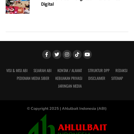
Digital
VISI & MISI ABI
SEJARAH ABI
KONTAK / ALAMAT
STRUKTUR DPP
REDAKSI
PEDOMAN MEDIA SIBER
KEBIJAKAN PRIVASI
DISCLAIMER
SITEMAP
JARINGAN MEDIA
© Copyright 2025 |
Ahlulbait Indonesia (ABI)