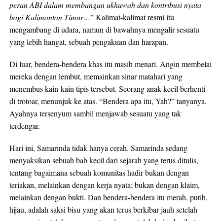
peran ABI dalam membangun ukhuwah dan kontribusi nyata
bagi Kalimantan Timur…
” Kalimat-kalimat resmi itu
mengambang di udara, namun di bawahnya mengalir sesuatu
yang lebih hangat, sebuah pengakuan dan harapan.
Di luar, bendera-bendera khas itu masih menari. Angin membelai
mereka dengan lembut, memainkan sinar matahari yang
menembus kain-kain tipis tersebut. Seorang anak kecil berhenti
di trotoar, menunjuk ke atas. “Bendera apa itu, Yah?” tanyanya.
Ayahnya tersenyum sambil menjawab sesuatu yang tak
terdengar.
Hari ini, Samarinda tidak hanya cerah. Samarinda sedang
menyaksikan sebuah bab kecil dari sejarah yang terus ditulis,
tentang bagaimana sebuah komunitas hadir bukan dengan
teriakan, melainkan dengan kerja nyata; bukan dengan klaim,
melainkan dengan bukti. Dan bendera-bendera itu merah, putih,
hijau, adalah saksi bisu yang akan terus berkibar jauh setelah