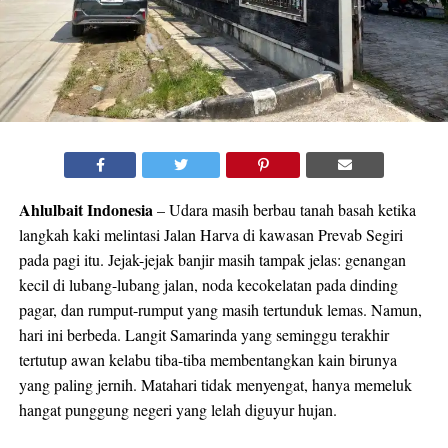
Ahlulbait Indonesia
– Udara masih berbau tanah basah ketika
langkah kaki melintasi Jalan Harva di kawasan Prevab Segiri
pada pagi itu. Jejak-jejak banjir masih tampak jelas: genangan
kecil di lubang-lubang jalan, noda kecokelatan pada dinding
pagar, dan rumput-rumput yang masih tertunduk lemas. Namun,
hari ini berbeda. Langit Samarinda yang seminggu terakhir
tertutup awan kelabu tiba-tiba membentangkan kain birunya
yang paling jernih. Matahari tidak menyengat, hanya memeluk
hangat punggung negeri yang lelah diguyur hujan.