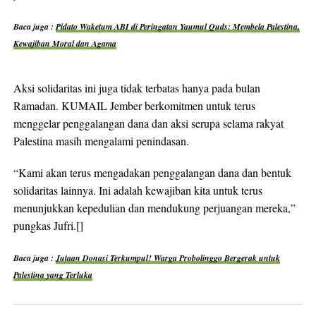
Baca juga :
Pidato Waketum ABI di Peringatan Yaumul Quds: Membela Palestina,
Kewajiban Moral dan Agama
Aksi solidaritas ini juga tidak terbatas hanya pada bulan
Ramadan. KUMAIL Jember berkomitmen untuk terus
menggelar penggalangan dana dan aksi serupa selama rakyat
Palestina masih mengalami penindasan.
“Kami akan terus mengadakan penggalangan dana dan bentuk
solidaritas lainnya. Ini adalah kewajiban kita untuk terus
menunjukkan kepedulian dan mendukung perjuangan mereka,”
pungkas Jufri.[]
Baca juga :
Jutaan Donasi Terkumpul! Warga Probolinggo Bergerak untuk
Palestina yang Terluka