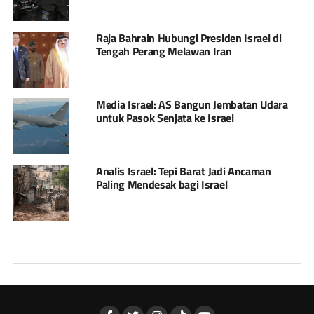
Raja Bahrain Hubungi Presiden Israel di
Tengah Perang Melawan Iran
Media Israel: AS Bangun Jembatan Udara
untuk Pasok Senjata ke Israel
Analis Israel: Tepi Barat Jadi Ancaman
Paling Mendesak bagi Israel