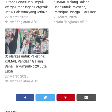
Jutaan Donasi Terkumpul!
KUMAIL Malang Galang
Warga Probolinggo Bergerak
Dana untuk Palestina,
untuk Palestina yang Terluka
Partisipasi Warga Luar Biasa
27 Maret, 2025
28 Maret, 2025
dalam "Kegiatan ABI"
dalam "Kegiatan ABI"
Solidaritas untuk Palestina:
KUMAIL Pandaan Galang
Dana, Terkumpul Rp 20 Juta
Lebih
27 Maret, 2025
dalam "Kegiatan ABI"