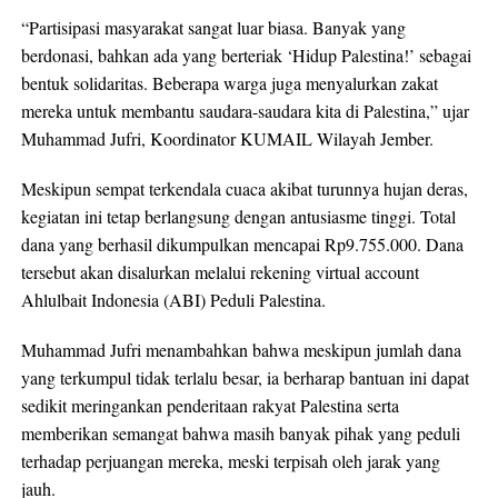
“Partisipasi masyarakat sangat luar biasa. Banyak yang
berdonasi, bahkan ada yang berteriak ‘Hidup Palestina!’ sebagai
bentuk solidaritas. Beberapa warga juga menyalurkan zakat
mereka untuk membantu saudara-saudara kita di Palestina,” ujar
Muhammad Jufri, Koordinator KUMAIL Wilayah Jember.
Meskipun sempat terkendala cuaca akibat turunnya hujan deras,
kegiatan ini tetap berlangsung dengan antusiasme tinggi. Total
dana yang berhasil dikumpulkan mencapai Rp9.755.000. Dana
tersebut akan disalurkan melalui rekening virtual account
Ahlulbait Indonesia (ABI) Peduli Palestina.
Muhammad Jufri menambahkan bahwa meskipun jumlah dana
yang terkumpul tidak terlalu besar, ia berharap bantuan ini dapat
sedikit meringankan penderitaan rakyat Palestina serta
memberikan semangat bahwa masih banyak pihak yang peduli
terhadap perjuangan mereka, meski terpisah oleh jarak yang
jauh.